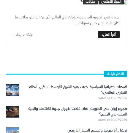
المركز الاعلامي
مقالات
بعيدة هي الصورة المرسومة لإيران في العالم الآن عن الواقع، بخلاف ما
كان عليه الحال حتى سنوات ...
التعليقات
الأكثر قراءة
اقتصاد الجغرافيا السياسية: كيف يعيد الشرق الأوسط تشكيل النظام
التجاري العالمي؟
posted on 19/07/2026
هجوم إيران على الكويت: لماذا فتحت طهران جبهة الاقتصاد والبنية
التحتية في الخليج؟
posted on 20/07/2026
تركيا …آيا صوفيا وتصحيح المسار التاريخي