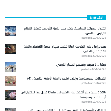
الأكثر قراءة
اقتصاد الجغرافيا السياسية: كيف يعيد الشرق الأوسط تشكيل النظام
التجاري العالمي؟
posted on 19/07/2026
هجوم إيران على الكويت: لماذا فتحت طهران جبهة الاقتصاد والبنية
التحتية في الخليج؟
posted on 20/07/2026
تركيا …آيا صوفيا وتصحيح المسار التاريخي
posted on 02/08/2026
التحولات الجيوسياسية وإعادة تشكيل البيئة الأمنية الخليجية.. (4)
posted on 15/07/2026
596 تريليون دينار أُنفقت على الكهرباء… فلماذا تحوّل هذا الإنفاق إلى
أزمة اقتصادية مزمنة؟
posted on 12/07/2026
العلاقات الأمريكية الإيرانية ومستقبل الأمن الإقليمي في الخليج