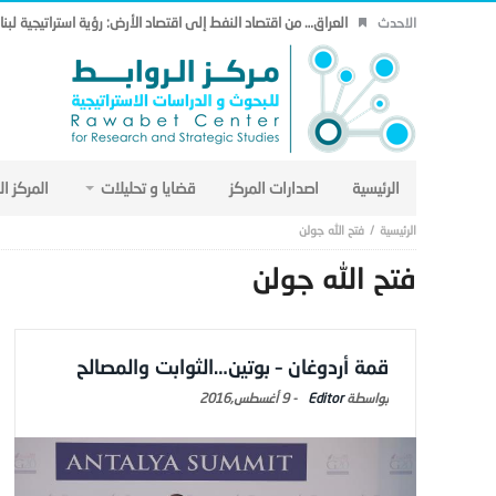
العراق… من اقتصاد النفط إلى اقتصاد الأرض: رؤية استراتيجية لب
الاحدث
الرئيسية
اصدارات المركز
قضايا و تحليلات
المركز ا
فتح الله جولن
فتح الله جولن
قمة أردوغان – بوتين…الثوابت والمصالح
Editor
-
9 أغسطس,2016