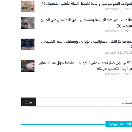
تحولات الجيوسياسية وإعادة تشكيل البيئة الأمنية الخليجية.. (4)
posted on 15/07/20
علاقات الأمريكية الإيرانية ومستقبل الأمن الإقليمي في الخليج
عربي.. (5)
posted on 16/07/20
مير مراكز الثقل الاستراتيجي الإيراني ومستقبل الأمن الخليجي..
posted on 19/07/20
596 تريليون دينار أُنفقت على الكهرباء… فلماذا تحوّل هذا الإنفاق
ى أزمة اقتصادية مزمنة؟
posted on 12/07/20
القائمة البريدية