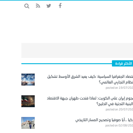
الأكثر قراءة
تصاد الجغرافيا السياسية: كيف يعيد الشرق الأوسط تشكيل
نظام التجاري العالمي؟
posted on 19/07/20
وم إيران على الكويت: لماذا فتحت طهران جبهة الاقتصاد
لبنية التحتية في الخليج؟
posted on 20/07/20
كيا …آيا صوفيا وتصحيح المسار التاريخي
posted on 02/08/20