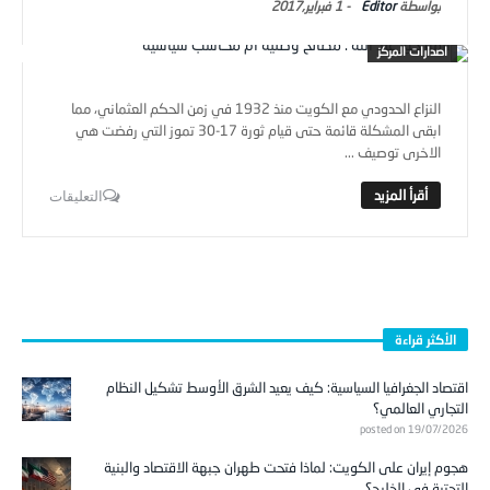
Editor
-
1 فبراير,2017
اصدارات المركز
النزاع الحدودي مع الكويت منذ 1932 في زمن الحكم العثماني، مما
ابقى المشكلة قائمة حتى قيام ثورة 17-30 تموز التي رفضت هي
الاخرى توصيف ...
التعليقات
الأكثر قراءة
اقتصاد الجغرافيا السياسية: كيف يعيد الشرق الأوسط تشكيل النظام
التجاري العالمي؟
posted on 19/07/2026
هجوم إيران على الكويت: لماذا فتحت طهران جبهة الاقتصاد والبنية
التحتية في الخليج؟