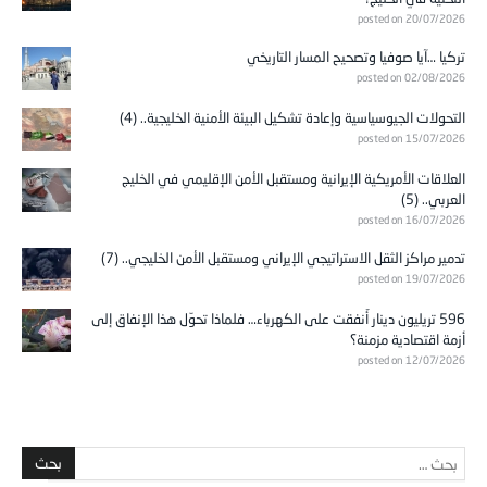
posted on 20/07/2026
تركيا …آيا صوفيا وتصحيح المسار التاريخي
posted on 02/08/2026
التحولات الجيوسياسية وإعادة تشكيل البيئة الأمنية الخليجية.. (4)
posted on 15/07/2026
العلاقات الأمريكية الإيرانية ومستقبل الأمن الإقليمي في الخليج
العربي.. (5)
posted on 16/07/2026
تدمير مراكز الثقل الاستراتيجي الإيراني ومستقبل الأمن الخليجي.. (7)
posted on 19/07/2026
596 تريليون دينار أُنفقت على الكهرباء… فلماذا تحوّل هذا الإنفاق إلى
أزمة اقتصادية مزمنة؟
posted on 12/07/2026