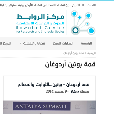
العراق… من اقتصاد النفط إلى اقتصاد الأرض: رؤية استراتيجية لب
الاحدث
الرئيسية
اصدارات المركز
قضايا و تحليلات
المركز ا
قمة بوتين أردوغان
قمة بوتين أردوغان
قمة أردوغان – بوتين…الثوابت والمصالح
Editor
-
9 أغسطس,2016