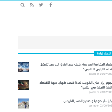
الأكثر قراءة
تصاد الجغرافيا السياسية: كيف يعيد الشرق الأوسط تشكيل
نظام التجاري العالمي؟
posted on 19/07/20
وم إيران على الكويت: لماذا فتحت طهران جبهة الاقتصاد
لبنية التحتية في الخليج؟
posted on 20/07/20
كيا …آيا صوفيا وتصحيح المسار التاريخي
posted on 02/08/20