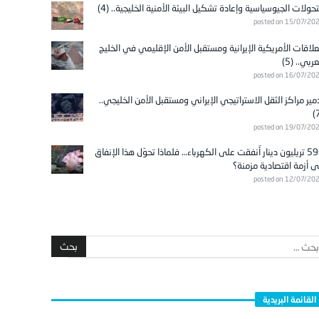
تحولات الجيوسياسية وإعادة تشكيل البيئة الأمنية الخليجية.. (4)
posted on 15/07/20
علاقات الأمريكية الإيرانية ومستقبل الأمن الإقليمي في الخليج
عربي.. (5)
posted on 16/07/20
مير مراكز الثقل الاستراتيجي الإيراني ومستقبل الأمن الخليجي..
posted on 19/07/20
596 تريليون دينار أُنفقت على الكهرباء… فلماذا تحوّل هذا الإنفاق
ى أزمة اقتصادية مزمنة؟
posted on 12/07/20
القائمة البريدية