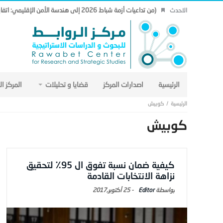
(من تداعيات أزمة شباط 2026 إلى هندسة الأمن الإقليمي: اتفاق مكة نموذجاً.. (19)
الاحدث
الرئيسية
اصدارات المركز
قضايا و تحليلات
المركز ا
كوبيش
كوبيش
كيفية ضمان نسبة تفوق ال 95٪ لتحقيق
نزاهة الانتخابات القادمة
Editor
-
25 أكتوبر,2017