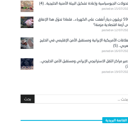
تحولات الجيوسياسية وإعادة تشكيل البيئة الأمنية الخليجية.. (4)
posted on 15/07/20
596 تريليون دينار أُنفقت على الكهرباء… فلماذا تحوّل هذا الإنفاق
ى أزمة اقتصادية مزمنة؟
posted on 12/07/20
علاقات الأمريكية الإيرانية ومستقبل الأمن الإقليمي في الخليج
عربي.. (5)
posted on 16/07/20
مير مراكز الثقل الاستراتيجي الإيراني ومستقبل الأمن الخليجي..
posted on 19/07/20
القائمة البريدية