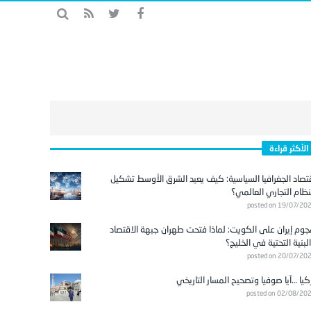
الأكثر قراءة
تصاد الجغرافيا السياسية: كيف يعيد الشرق الأوسط تشكيل
نظام التجاري العالمي؟
posted on 19/07/20
وم إيران على الكويت: لماذا فتحت طهران جبهة الاقتصاد
لبنية التحتية في الخليج؟
posted on 20/07/20
كيا …آيا صوفيا وتصحيح المسار التاريخي
posted on 02/08/20