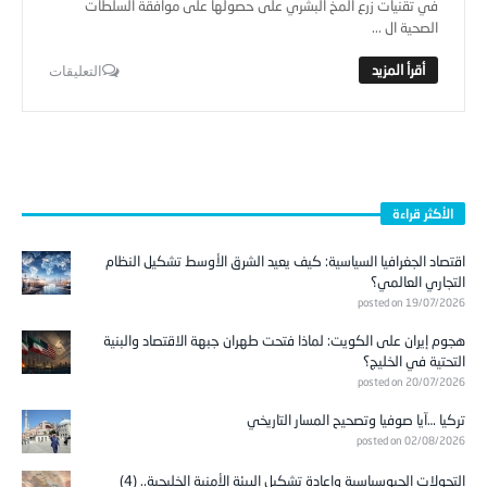
في تقنيات زرع المخ البشري على حصولها على موافقة السلطات
الصحية ال ...
التعليقات
الأكثر قراءة
اقتصاد الجغرافيا السياسية: كيف يعيد الشرق الأوسط تشكيل النظام
التجاري العالمي؟
posted on 19/07/2026
هجوم إيران على الكويت: لماذا فتحت طهران جبهة الاقتصاد والبنية
التحتية في الخليج؟
posted on 20/07/2026
تركيا …آيا صوفيا وتصحيح المسار التاريخي
posted on 02/08/2026
التحولات الجيوسياسية وإعادة تشكيل البيئة الأمنية الخليجية.. (4)