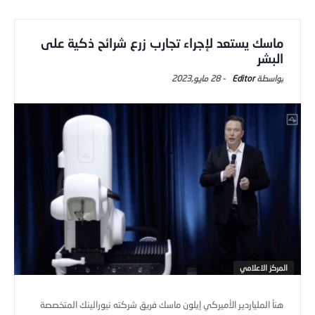
ماسك يستعد لإجراء تجارب زرع شرائح ذكية على
البشر
Editor
-
28 مايو,2023
المركز الاعلامي
هنأ الملياردير الأميركي إيلون ماسك فريق شركته نيورالينك المتخصصة