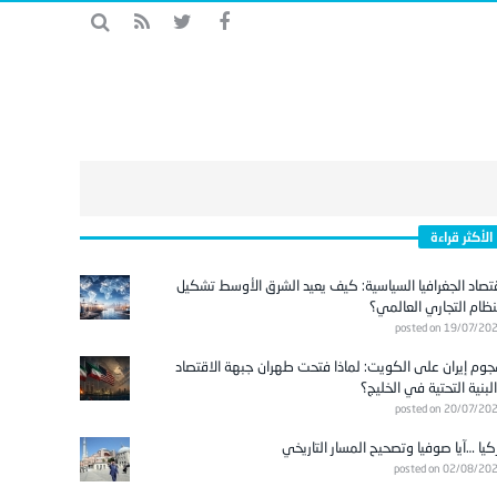
الأكثر قراءة
تصاد الجغرافيا السياسية: كيف يعيد الشرق الأوسط تشكيل
نظام التجاري العالمي؟
posted on 19/07/20
وم إيران على الكويت: لماذا فتحت طهران جبهة الاقتصاد
لبنية التحتية في الخليج؟
posted on 20/07/20
كيا …آيا صوفيا وتصحيح المسار التاريخي
posted on 02/08/20