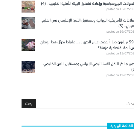
تحولات الجيوسياسية وإعادة تشكيل البيئة الأمنية الخليجية.. (4)
posted on 15/07/20
علاقات الأمريكية الإيرانية ومستقبل الأمن الإقليمي في الخليج
عربي.. (5)
posted on 16/07/20
596 تريليون دينار أُنفقت على الكهرباء… فلماذا تحوّل هذا الإنفاق
ى أزمة اقتصادية مزمنة؟
posted on 12/07/20
مير مراكز الثقل الاستراتيجي الإيراني ومستقبل الأمن الخليجي..
posted on 19/07/20
القائمة البريدية