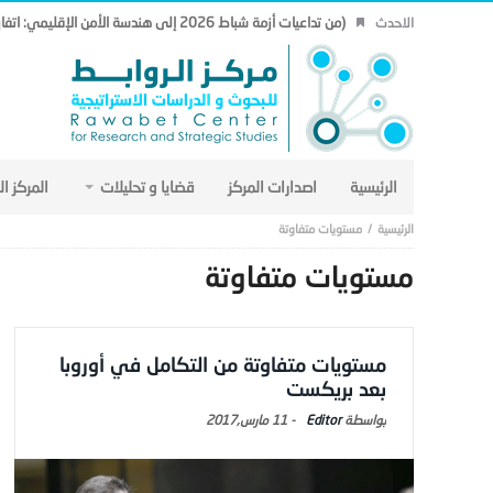
(من تداعيات أزمة شباط 2026 إلى هندسة الأمن الإقليمي: اتفاق مكة نموذجاً. (19).
الاحدث
الرئيسية
اصدارات المركز
قضايا و تحليلات
المركز ا
مستويات متفاوتة
مستويات متفاوتة
مستويات متفاوتة من التكامل في أوروبا
بعد بريكست
Editor
-
11 مارس,2017