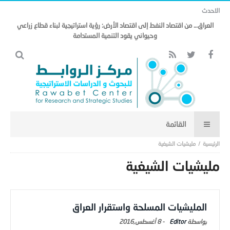
الاحدث
العراق… من اقتصاد النفط إلى اقتصاد الأرض: رؤية استراتيجية لبناء قطاع زراعي
وحيواني يقود التنمية المستدامة
مليشيات الشيغية
مليشيات الشيغية
المليشيات المسلحة واستقرار العراق
Editor
-
8 أغسطس,2016