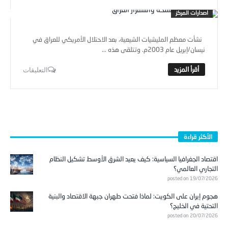
اصدارات المركز
نشأت معظم المليشيات الشيعية، بعد الاحتلال الأمريكي للعراق في
نيسان/إبريل عام 2003م. وتتلقى هذه ...
التعليقات
الأكثر قراءة
اقتصاد الجغرافيا السياسية: كيف يعيد الشرق الأوسط تشكيل النظام
التجاري العالمي؟
posted on 19/07/2026
هجوم إيران على الكويت: لماذا فتحت طهران جبهة الاقتصاد والبنية
التحتية في الخليج؟
posted on 20/07/2026