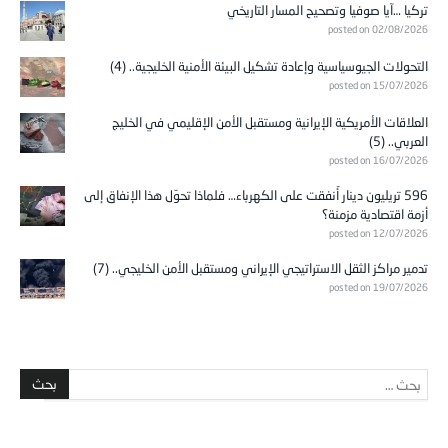
تركيا …آيا صوفيا وتصحيح المسار التاريخي
posted on 02/08/2026
التحولات الجيوسياسية وإعادة تشكيل البيئة الأمنية الخليجية.. (4)
posted on 15/07/2026
العلاقات الأمريكية الإيرانية ومستقبل الأمن الإقليمي في الخليج
العربي.. (5)
posted on 16/07/2026
596 تريليون دينار أُنفقت على الكهرباء… فلماذا تحوّل هذا الإنفاق إلى
أزمة اقتصادية مزمنة؟
posted on 12/07/2026
تدمير مراكز الثقل الاستراتيجي الإيراني ومستقبل الأمن الخليجي.. (7)
posted on 19/07/2026