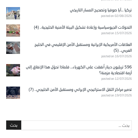
تركيا …آيا صوفيا وتصحيح المسار التاريخي
posted on 02/08/2026
التحولات الجيوسياسية وإعادة تشكيل البيئة الأمنية الخليجية.. (4)
posted on 15/07/2026
العلاقات الأمريكية الإيرانية ومستقبل الأمن الإقليمي في الخليج
العربي.. (5)
posted on 16/07/2026
596 تريليون دينار أُنفقت على الكهرباء… فلماذا تحوّل هذا الإنفاق إلى
أزمة اقتصادية مزمنة؟
posted on 12/07/2026
تدمير مراكز الثقل الاستراتيجي الإيراني ومستقبل الأمن الخليجي.. (7)
posted on 19/07/2026