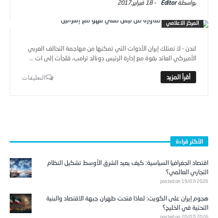
Editor
-
18 فبراير,2017
المركز الاعلامي
لندن - لا تمتلك إيران الأدوات التي تمكنها من مهاجمة التحالف العربي
الأميركي العائد بقوة مع إدارة الرئيس دونالد ترامب، فلجأت إلى ات ...
التعليقات
الأكثر قراءة
اقتصاد الجغرافيا السياسية: كيف يعيد الشرق الأوسط تشكيل النظام
التجاري العالمي؟
posted on 19/07/2026
هجوم إيران على الكويت: لماذا فتحت طهران جبهة الاقتصاد والبنية
التحتية في الخليج؟
posted on 20/07/2026