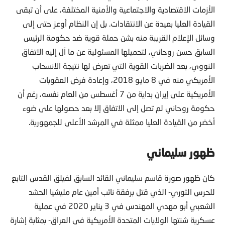
الأزمات الاقتصادية والاجتماعية والأمنية المختلفة، على أن تبقى
القيادة العليا بعيدة عن الانتقادات. بل إن النظام أوعز حتى إلى
وسائل الإعلام القريبة منه بشن حملة قوية ضد حكومة الرئيس
السابق حسن روحاني، لتحميلها المسئولية عن ما آل إليه الاتفاق
النووي، بعد الضربات القوية التي تعرض لها نتيجة الانسحاب
الأمريكي منه في 8 مايو 2018، وإعادة فرض العقوبات
الأمريكية على إيران بداية من 7 أغسطس من العام نفسه، رغم أن
حكومة روحاني لم تصل إلى الاتفاق إلا بعد حصولها على ضوء
أخضر من القيادة العليا ممثلة في المرشد الأعلى للجمهورية.
ظهور سليماني
كان ظهور صورة قاسم سليماني القائد السابق لفيلق القدس التابع
للحرس الثوري- الذي قتل برفقة نائب أمين عام مليشيا الحشد
الشعبي أبو مهدي المهندس في 3 يناير 2020 في عملية
عسكرية شنتها الولايات المتحدة الأمريكية في العراق- بمثابة إشارة