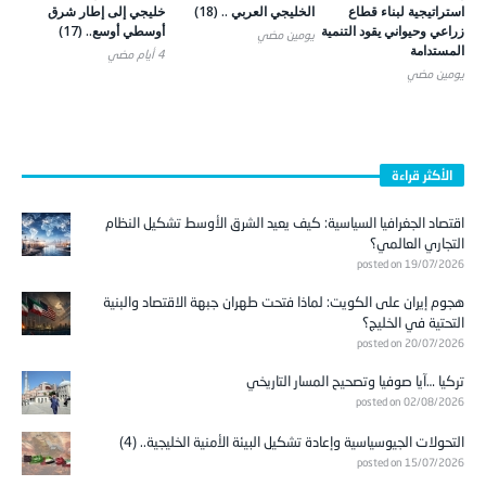
استراتيجية لبناء قطاع
الخليجي العربي .. (18)
خليجي إلى إطار شرق
زراعي وحيواني يقود التنمية
أوسطي أوسع.. (17)
يومين ‎مضي
المستدامة
4 أيام ‎مضي
يومين ‎مضي
الأكثر قراءة
اقتصاد الجغرافيا السياسية: كيف يعيد الشرق الأوسط تشكيل النظام
التجاري العالمي؟
posted on 19/07/2026
هجوم إيران على الكويت: لماذا فتحت طهران جبهة الاقتصاد والبنية
التحتية في الخليج؟
posted on 20/07/2026
تركيا …آيا صوفيا وتصحيح المسار التاريخي
posted on 02/08/2026
التحولات الجيوسياسية وإعادة تشكيل البيئة الأمنية الخليجية.. (4)
posted on 15/07/2026