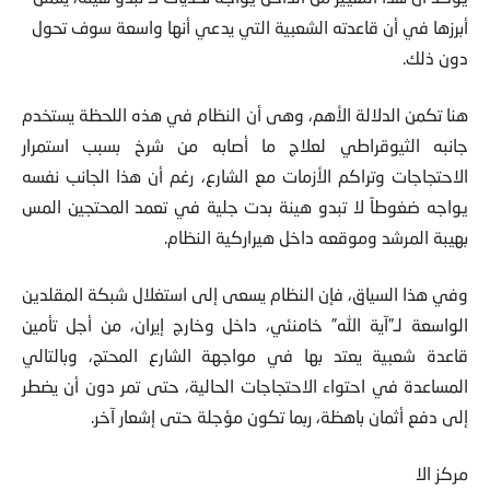
أبرزها في أن قاعدته الشعبية التي يدعي أنها واسعة سوف تحول
دون ذلك.
هنا تكمن الدلالة الأهم، وهى أن النظام في هذه اللحظة يستخدم
جانبه الثيوقراطي لعلاج ما أصابه من شرخ بسبب استمرار
الاحتجاجات وتراكم الأزمات مع الشارع، رغم أن هذا الجانب نفسه
يواجه ضغوطاً لا تبدو هينة بدت جلية في تعمد المحتجين المس
بهيبة المرشد وموقعه داخل هيراركية النظام.
وفي هذا السياق، فإن النظام يسعى إلى استغلال شبكة المقلدين
الواسعة لـ”آية الله” خامنئي، داخل وخارج إيران، من أجل تأمين
قاعدة شعبية يعتد بها في مواجهة الشارع المحتج، وبالتالي
المساعدة في احتواء الاحتجاجات الحالية، حتى تمر دون أن يضطر
إلى دفع أثمان باهظة، ربما تكون مؤجلة حتى إشعار آخر.
مركز الا