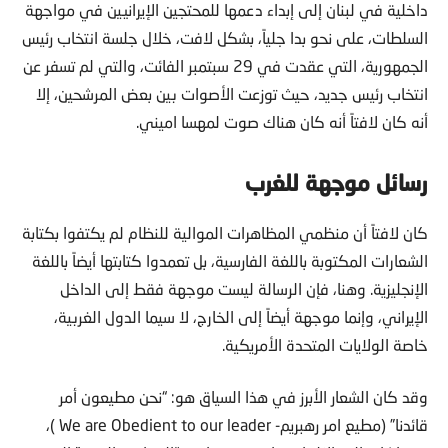
داخلية في لبنان إلى إبداء دعمها للمحتجين الإيرانيين في مواجهة
السلطات، على نحو بدا جلياً، بشكل لافت، خلال جلسة انتخاب رئيس
الجمهورية، التي عقدت في 29 سبتمبر الفائت، والتي لم تسفر عن
انتخاب رئيس جديد، حيث توزعت الأصوات بين بعض المرشحين، إلا
أنه كان لافتاً أنه كان هناك صوت لمهسا اميني.
رسائل موجهة للغرب
كان لافتاً أن منظمي المظاهرات الموالية للنظام لم يكتفوا بكتابة
الشعارات المكتوبة باللغة الفارسية، بل تعمدوا كتابتها أيضاً باللغة
الإنجليزية. وهنا، فإن الرسالة ليست موجهة فقط إلى الداخل
الإيراني، وإنما موجهة أيضاً إلى الخارج، لا سيما الدول الغربية،
خاصة الولايات المتحدة الأمريكية.
وقد كان الشعار الأبرز في هذا السياق هو: “نحن مطيعون أمر
قائدنا” (مطيع امر رهبريم- We are Obedient to our leader )،