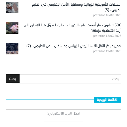
العلاقات الأمريكية الإيرانية ومستقبل الأمن الإقليمي في الخليج
العربي.. (5)
posted on 16/07/2026
596 تريليون دينار أُنفقت على الكهرباء… فلماذا تحوّل هذا الإنفاق إلى
أزمة اقتصادية مزمنة؟
posted on 12/07/2026
تدمير مراكز الثقل الاستراتيجي الإيراني ومستقبل الأمن الخليجي.. (7)
posted on 19/07/2026
القائمة البريدية
ادخل البريد الالكتروني: