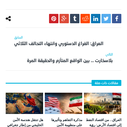
العراق: الفراغ الدستوري وانتهاء التحالف الثلاثي
بلاسخارت … بين الواقع المتأزم والحقيقة المرة
العراق… من اقتصاد النفط
مذكرة التفاهم وتأثيرها
هل تنتقل هندسة الأمن
إلى اقتصاد الأرض: رؤية
على منظومة الأمن
الخليجي من إطار جغرافي