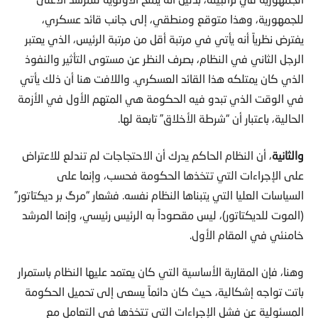
للجمهورية، وهذا متوقع ومنطقي، إلى جانب قائد عسكري،
يفترض نظرياً أنه يأتي في مرتبة أقل من مرتبة الرئيس، الذي يعتبر
الرجل الثاني في النظام، بصرف النظر عن مستوى التأثير والنفوذ
الذي كان يمتلكه هذا القائد العسكري. واللافت هنا أن ذلك يأتي
في الوقت الذي تبدو فيه الحكومة هي المتهم الأول في الأزمة
الحالية، باعتبار أن “شرطة الأخلاق” تابعة لها.
والثانية
، أن النظام الحاكم يدرك أن الاحتجاجات لم تندلع للاعتراض
على الإجراءات التي تتخذها الحكومة فحسب، وإنما على
السياسات العليا التي يتبناها النظام نفسه. فشعار “مرگ بر ديكتاتور”
(الموت للديكتاتور)، ليس مقصوداً به الرئيس رئيسي، وإنما المرشد
خامنئي في المقام الأول.
وهنا، فإن المقاربة الأساسية التي كان يعتمد عليها النظام باستمرار
باتت تواجه إشكالية، حيث كان دائماً يسعى إلى تحميل الحكومة
المسئولية عن فشل الإجراءات التي تتخذها في التعامل مع