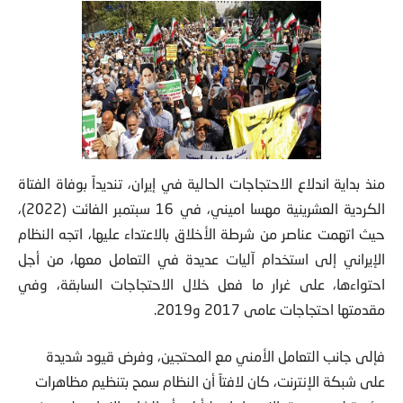
منذ بداية اندلاع الاحتجاجات الحالية في إيران، تنديداً بوفاة الفتاة
الكردية العشرينية مهسا اميني، في 16 سبتمبر الفائت (2022)،
حيث اتهمت عناصر من شرطة الأخلاق بالاعتداء عليها، اتجه النظام
الإيراني إلى استخدام آليات عديدة في التعامل معها، من أجل
احتواءها، على غرار ما فعل خلال الاحتجاجات السابقة، وفي
مقدمتها احتجاجات عامى 2017 و2019.
فإلى جانب التعامل الأمني مع المحتجين، وفرض قيود شديدة
على شبكة الإنترنت، كان لافتاً أن النظام سمح بتنظيم مظاهرات