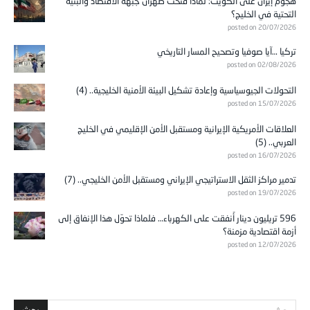
هجوم إيران على الكويت: لماذا فتحت طهران جبهة الاقتصاد والبنية
التحتية في الخليج؟
posted on 20/07/2026
تركيا …آيا صوفيا وتصحيح المسار التاريخي
posted on 02/08/2026
التحولات الجيوسياسية وإعادة تشكيل البيئة الأمنية الخليجية.. (4)
posted on 15/07/2026
العلاقات الأمريكية الإيرانية ومستقبل الأمن الإقليمي في الخليج
العربي.. (5)
posted on 16/07/2026
تدمير مراكز الثقل الاستراتيجي الإيراني ومستقبل الأمن الخليجي.. (7)
posted on 19/07/2026
596 تريليون دينار أُنفقت على الكهرباء… فلماذا تحوّل هذا الإنفاق إلى
أزمة اقتصادية مزمنة؟
posted on 12/07/2026