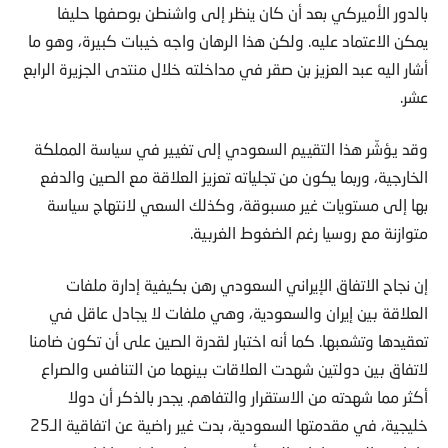
بالدور الأميركي بعد أن كان ينظر إلى واشنطن بوصفها حليفا
يمكن الاعتماد عليه. ولكن هذا الرهان واجه خيبات كبيرة، وهو ما
أشار اليه عبد العزيز بن صقر في مداخلته خلال منتدى الجزيرة الرابع
عشر.
وقد يؤشّر هذا التقييم السعودي إلى تغيير في سياسة المملكة
الخارجية، وربما يكون من تجلياته تعزيز العلاقة مع الصين والدفع
بها إلى مستويات غير مسبوقة، وكذلك السعي لانتهاج سياسة
متوازنة مع روسيا رغم الضغوط الغربية.
إن نجاح الاتفاق الإيراني السعودي رهن بكيفية إدارة ملفات
العلاقة بين إيران والسعودية، وهي ملفات لا يجادل عاقل في
تعقيدها وتشعبها. كما أنه اختبار لقدرة الصين على أن تكون ضامنا
لاتفاق بين دولتين شهدت العلاقات بينهما من التنافس والصراع
أكثر مما شهدته من الاستقرار والتفاهم. يجدر بالذكر أن دولا
خليجية، في مقدمتها السعودية، بدت غير راضية عن اتفاقية الـ25