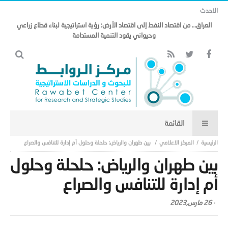
الاحدث
العراق… من اقتصاد النفط إلى اقتصاد الأرض: رؤية استراتيجية لبناء قطاع زراعي
وحيواني يقود التنمية المستدامة
المركز الاعلامي
بين طهران والرياض: حلحلة وحلول أم إدارة للتنافس والصراع
بين طهران والرياض: حلحلة وحلول
أم إدارة للتنافس والصراع
-
26 مارس,2023