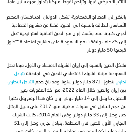
التأثير الأميركي فيها، وتزاحم نفوذا أميركيا يتجاوز عمره ستين عاما.
بالنظر إلى المصالح الاقتصادية، تشكل الدولتان المتنافستان المصدر
الأساسي للطاقة بالنسبة إلى الصين، فضلا عن مشاريع اقتصادية
أخرى كبيرة. فقد وقّعت إيران مع الصين اتفاقية استراتيجية تصل
إلى 25 عاما، واتفقت مع السعودية على مشاريع اقتصادية تتجاوز
قيمتها 50 مليار دولار.
تشكل الصين بالنسبة إلى إيران الشريك الاقتصادي الأول، فيما تحتل
السعودية مرتبة الشريك الاقتصادي للصين في المنطقة
بتبادل
تجاري
يتجاوز الـ87 مليار دولار سنويا. وقد بلغ حجم
التبادل التجاري
بين إيران والصين خلال العام 2022، مع أخذ العقوبات بعين
الاعتبار، ما يصل إلى 14 مليار دولار. وإن كان هذا الرقم يقل كثيرا
عن حجم التبادل في سنوات ماضية، منها 2017 على سبيل المثال
حين وصل إلى 33 مليار دولار. وفي العام 2014، كانت الشريك
التجاري الأول للصين في المنطقة، بتبادل تجاري وصل إلى 51
مليار دولار. لكن المهم في معادلة اليوم أن الصين كانت هي