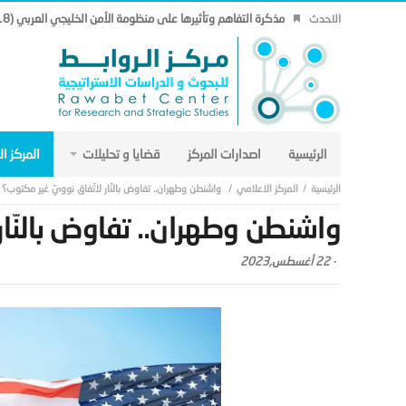
مذكرة التفاهم وتأثيرها على منظومة الأمن الخليجي العربي (18).
الاحدث
الرئيسية
اصدارات المركز
قضايا و تحليلات
المركز ا
المركز الاعلامي
واشنطن وطهران.. تفاوض بالنّار لاتّفاق نوويّ غير مكتوب؟
واشنطن وطهران.. تفاوض بالنّار
-
22 أغسطس,2023