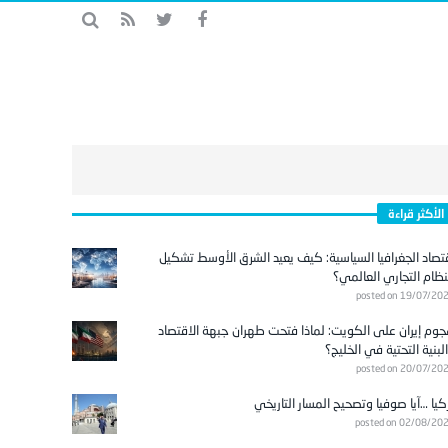
الأكثر قراءة
تصاد الجغرافيا السياسية: كيف يعيد الشرق الأوسط تشكيل
نظام التجاري العالمي؟
posted on 19/07/20
وم إيران على الكويت: لماذا فتحت طهران جبهة الاقتصاد
لبنية التحتية في الخليج؟
posted on 20/07/20
كيا …آيا صوفيا وتصحيح المسار التاريخي
posted on 02/08/20