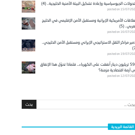
تحولات الجيوسياسية وإعادة تشكيل البيئة الأمنية الخليجية.. (4)
posted on 15/07/20
علاقات الأمريكية الإيرانية ومستقبل الأمن الإقليمي في الخليج
عربي.. (5)
posted on 16/07/20
مير مراكز الثقل الاستراتيجي الإيراني ومستقبل الأمن الخليجي..
posted on 19/07/20
596 تريليون دينار أُنفقت على الكهرباء… فلماذا تحوّل هذا الإنفاق
ى أزمة اقتصادية مزمنة؟
posted on 12/07/20
القائمة البريدية