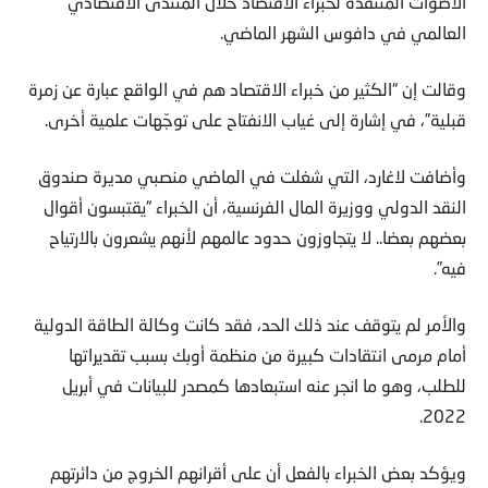
الأصوات المنتقدة لخبراء الاقتصاد خلال المنتدى الاقتصادي
العالمي في دافوس الشهر الماضي.
وقالت إن “الكثير من خبراء الاقتصاد هم في الواقع عبارة عن زمرة
قبلية”، في إشارة إلى غياب الانفتاح على توجّهات علمية أخرى.
وأضافت لاغارد، التي شغلت في الماضي منصبي مديرة صندوق
النقد الدولي ووزيرة المال الفرنسية، أن الخبراء “يقتبسون أقوال
بعضهم بعضا.. لا يتجاوزون حدود عالمهم لأنهم يشعرون بالارتياح
فيه”.
والأمر لم يتوقف عند ذلك الحد، فقد كانت وكالة الطاقة الدولية
أمام مرمى انتقادات كبيرة من منظمة أوبك بسبب تقديراتها
للطلب، وهو ما انجر عنه استبعادها كمصدر للبيانات في أبريل
2022.
ويؤكد بعض الخبراء بالفعل أن على أقرانهم الخروج من دائرتهم