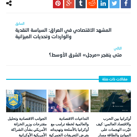
المشهد الاقتصادي في العراق: السياسة النقدية
والواردات وتحديات الميزانية
متى ينفجر «مرجل» الشرق الأوسط؟
أوكرانيا بين الحرب
التداعيات الاقتصادية
الجوانب الاقتصادية وتحليل
والاقتصاد العالمي: كيف
والعالمية لخطة ترامب مع
مقترحات وزير الخزانة
غيّرت الهجمات على
أوكرانيا بالأسلحة وتهديداته
الأمريكي بشأن الشراكة
الموانئ والطاقة مسار
بفرض التعريفات الجمركية
الأمريكية الأوكرانية