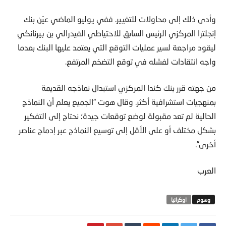
وأدى ذلك إلى محاولات للتغيير. ففي يوليو الماضي عيّن بنك
إنجلترا المركزي الرئيس السابق للاحتياطي الفيدرالي بن بيرنانكي
ليقود مراجعة لسير عمليات التوقع التي يعتمد عليها البنك بعدما
واجه انتقادات لفشله في توقع التضخم المرتفع.
من جهته قرر بنك كندا المركزي استبدال نماذجه القديمة
بمنهجيات استشرافية أكثر. وقال هوت “الجميع يعلم أن النماذج
الحالية لم تعد مقبولة لوضع توقعات جيدة؛ نحتاج إلى التفكير
بشكل مختلف أو على الأقل إلى توسيع النماذج عبر إدماج عناصر
أخرى”.
العرب
اوكرانيا