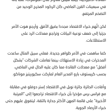
في سبعينات القرن الماضي كان الركود المخرج الوحيد من
التضخم المرتفع.
لكن اتُّهم خبراء الاقتصاد مجددا بضيق الأفق. وأرجع هوت الأمر
جزئيا إلى ضعف نوعية البيانات وتراجع معدلات الرد على
الاستطلاعات.
كما ساهمت في الأمر ظواهر جديدة. فعلى سبيل المثال ساعدت
المدخرات في زيادة الاستهلاك بينما تعاملت الشركات “بشكل
أفضل” مع معدلات الفائدة مما كان عليه الحال في الماضي،
بحسب كريستوف بارو المدير العام لماركت سكيوريتيز موناكو.
وأفادت الحائزة جائزة نوبل في الاقتصاد إستر دوفلو في مقابلة
مع فرانس برس مؤخرا بأن خبراء الاقتصاد تراجعوا إلى “المرتبة
الأخيرة” على قائمة المهن الأكثر جدارة بالثقة، ليتفوق عليهم حتى
خبراء الأرصاد الجوية.