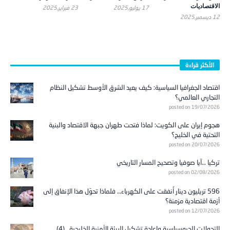
الاقتصاديات
17 يوليو,2025
23 فبراير,2025
12 ديسمبر,2025
الأكثر قراءة
اقتصاد الجغرافيا السياسية: كيف يعيد الشرق الأوسط تشكيل النظام
التجاري العالمي؟
posted on 19/07/2026
هجوم إيران على الكويت: لماذا فتحت طهران جبهة الاقتصاد والبنية
التحتية في الخليج؟
posted on 20/07/2026
تركيا …آيا صوفيا وتصحيح المسار التاريخي
posted on 02/08/2026
596 تريليون دينار أُنفقت على الكهرباء… فلماذا تحوّل هذا الإنفاق إلى
أزمة اقتصادية مزمنة؟
posted on 12/07/2026
التحولات الجيوسياسية وإعادة تشكيل البيئة الأمنية الخليجية.. (4)