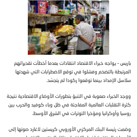
باريس – يواجه خبراء الاقتصاد انتقادات بعدما أخطأت تقديراتهم
المرتبطة بالتضخم وفشلوا في توقع الاضطرابات التي شهدتها
سلاسل الإمداد بينما توقعوا ركودا لم يتجسّد.
ووجد الخبراء صعوبة في التنبؤ بتطورات الأوضاع الاقتصادية نتيجة
كثرة التقلبات العالمية المفاجئة في ظل وباء كوفيد والحرب بين
روسيا وأوكرانيا ومؤخرا التوترات في الشرق الأوسط.
وضمت رئيسة البنك المركزي الأوروبي كريستين لاغارد صوتها إلى