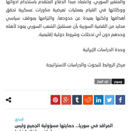
والمتغير السوري، واعتماد مبدأ الدفاع المتقدم باستخدام أدواتها
ووكلائها في القيام بعمليات تعرضية مناورات عسكرية تحقق
أهدافها ولكنها بعيدة عن حدودها، والتزامها بموقف سياسي
محايد من القضية السورية بأن مستقبل الشعب السوري يعود لأهله
وحدهم دون أي تدخلات وشروط دولية إقليمية.
وحدة الدراسات الإيرانية
مركز الروابط للبحوث والدراسات الاستراتيجة
اياد العناز
المراقد في سوريا… حمايتها مسؤولية الجميع وليس