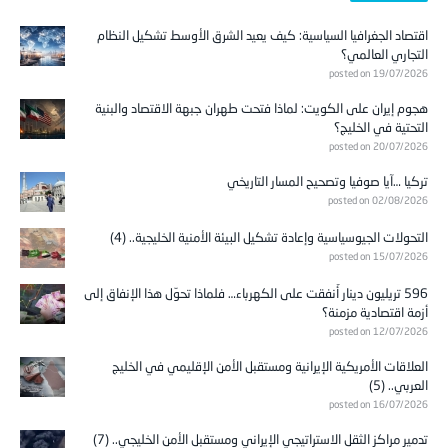
اقتصاد الجغرافيا السياسية: كيف يعيد الشرق الأوسط تشكيل النظام
التجاري العالمي؟
posted on 19/07/2026
هجوم إيران على الكويت: لماذا فتحت طهران جبهة الاقتصاد والبنية
التحتية في الخليج؟
posted on 20/07/2026
تركيا …آيا صوفيا وتصحيح المسار التاريخي
posted on 02/08/2026
التحولات الجيوسياسية وإعادة تشكيل البيئة الأمنية الخليجية.. (4)
posted on 15/07/2026
596 تريليون دينار أُنفقت على الكهرباء… فلماذا تحوّل هذا الإنفاق إلى
أزمة اقتصادية مزمنة؟
posted on 12/07/2026
العلاقات الأمريكية الإيرانية ومستقبل الأمن الإقليمي في الخليج
العربي.. (5)
posted on 16/07/2026
تدمير مراكز الثقل الاستراتيجي الإيراني ومستقبل الأمن الخليجي.. (7)