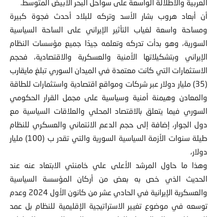
العربية والاطلالة الواسعة على سواحل البحر الأبيض المتوسط.
أن أبعاد هروب بشار الأسد وتركه للبلاد أحدث فجوة كبيرة
ومساحة واسعة لغياب التأثير الإيراني على الساحة السياسية
السورية، وهو بدأت تدركه وتعلمه جيدًا جميع مؤسسات النظام
الإيراني وبتشكيلاتها الأمنية والعسكرية والاقتصادية، فحجم
الاستثمارات التي كانت معتمدة في الميدان السوري تبلغ مايقارب
(35) مليار دولار عبر شركات ومواقع اقتصادية واستثمارات للطاقة
والمعادن وهيمنة أمنية وسياسية على مجمل القرار الحكومي
السوري فيما يتعلق بالاقتصاد المحلي والعلاقات السياسية مع
دول الجوار، إضافة إلى حجم الدعم الائتماني والعسكري للنظام
طيلة سنوات الأزمة السياسية السورية والتي تقدر ب (100) مليار
دولار،
وهذا ما حاول المرشد الأعلى علي خامنئي الابتعاد عنه عند
الحديث الذي خص به بعض من أركان المؤسسة السياسية
والعسكرية الإيرانية في الحادي عشر من كانون الأول 2024 وعدم
توسعه في موضوع تغيير الاستراتيجية الإقليمية للنظام بل عمد