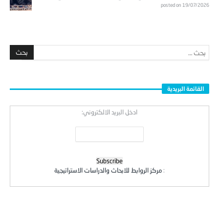
posted on 19/07/2026
القائمة البريدية
ادخل البريد الالكتروني:
:
مركز الروابط للابحاث والدراسات الاستراتيجية