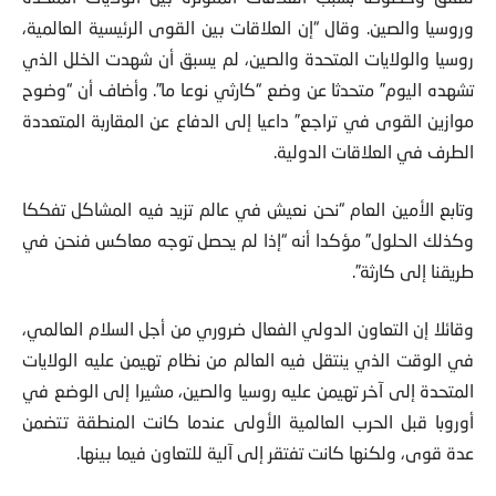
وروسيا والصين. وقال “إن العلاقات بين القوى الرئيسية العالمية،
روسيا والولايات المتحدة والصين، لم يسبق أن شهدت الخلل الذي
تشهده اليوم” متحدثا عن وضع “كارثي نوعا ما”. وأضاف أن “وضوح
موازين القوى في تراجع” داعيا إلى الدفاع عن المقاربة المتعددة
الطرف في العلاقات الدولية.
وتابع الأمين العام “نحن نعيش في عالم تزيد فيه المشاكل تفككا
وكذلك الحلول” مؤكدا أنه “إذا لم يحصل توجه معاكس فنحن في
طريقنا إلى كارثة”.
وقائلا إن التعاون الدولي الفعال ضروري من أجل السلام العالمي،
في الوقت الذي ينتقل فيه العالم من نظام تهيمن عليه الولايات
المتحدة إلى آخر تهيمن عليه روسيا والصين، مشيرا إلى الوضع في
أوروبا قبل الحرب العالمية الأولى عندما كانت المنطقة تتضمن
عدة قوى، ولكنها كانت تفتقر إلى آلية للتعاون فيما بينها.
في المقابل، يرى مشاركون آخرون أن الأمر يحتاج إلى اتفاق