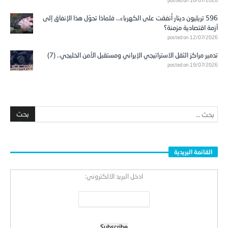
596 تريليون دينار أُنفقت على الكهرباء… فلماذا تحوّل هذا الإنفاق إلى
أزمة اقتصادية مزمنة؟
posted on 12/07/2026
تدمير مراكز الثقل الاستراتيجي الإيراني ومستقبل الأمن الخليجي.. (7)
posted on 19/07/2026
القائمة البريدية
ادخل البريد الالكتروني:
:
مركز الروابط للابحاث والدراسات الاستراتيجية