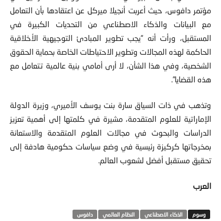
مؤتمر دافوس، حيث أعربت أنجيلا ميركل عن اعتقادها بأن التعامل
مع البيانات والذكاء الاصطناعي من التحديات الكبيرة في
المستقبل، ورأت أنه “يجب تطوير المبادئ التوجيهية الأخلاقية
الحاكمة لهذه المجالات وتطوير الاحتياطات الخاصة بحماية الحقوق
الشخصية، وفي هذا الشأن، لا أرى أمامي بنية عالمية تتعامل مع
هذه القضايا”.
وتذهب في ذات السياق سارة بنت يوسف الأميري، وزيرة الدولة
الإماراتية للعلوم المتقدمة، مشيرة في كلمتها إلى أهمية تعزيز
الدراسات والبحوث في مجالات العلوم المتقدمة والاستعانة
بمخرجاتها كركيزة رئيسية في وضع سياسات حكومية هادفة إلى
تحقيق مستقبل أفضل لشعوب العالم.
العرب
الذكاء الاصطناعي
النظام العالمي
دافوس