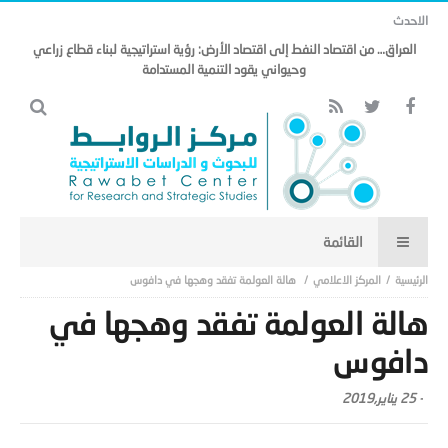
الاحدث
المركز الاعلامي
هالة العولمة تفقد وهجها في دافوس
هالة العولمة تفقد وهجها في
دافوس
-
25 يناير,2019