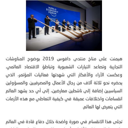
هيمنت على مناخ منتدى دافوس 2019 بوضوح المناوشات
التجارية وتصاعد التيارات الشعبوية وتباطؤ الاقتصاد العالمي.
وعكست الآراء والأفكار التي شهدتها فعاليات المؤتمر، الذي
يحضره نحو ثلاثة آلاف من رجال الأعمال والمصرفيين والمسؤولين
السياسيين إضافة إلى ناشطين معارضين، إلى أي حد يشهد العالم
انقسامات واختلافات عميقة في كيفية التعاطي مع هذه الأزمات
التي يتعرض لها العالم.
تجلى هذا الانقسام في صورة واضحة خلال دفاع قادة في العالم
على غرار المستشارة الألمانية أنجيلا ميركل ورئيس الحكومة اليابانية