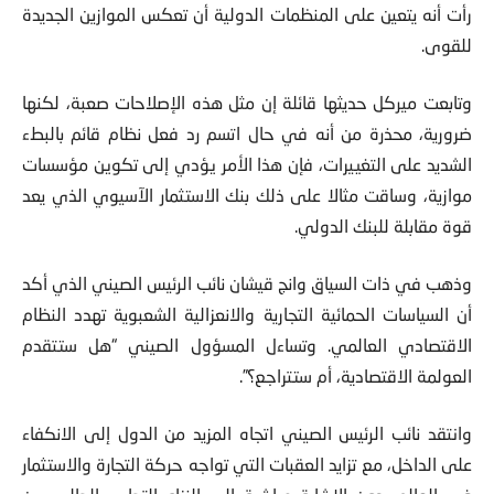
للقوى.
وتابعت ميركل حديثها قائلة إن مثل هذه الإصلاحات صعبة، لكنها
ضرورية، محذرة من أنه في حال اتسم رد فعل نظام قائم بالبطء
الشديد على التغييرات، فإن هذا الأمر يؤدي إلى تكوين مؤسسات
موازية، وساقت مثالا على ذلك بنك الاستثمار الآسيوي الذي يعد
قوة مقابلة للبنك الدولي.
وذهب في ذات السياق وانج قيشان نائب الرئيس الصيني الذي أكد
أن السياسات الحمائية التجارية والانعزالية الشعبوية تهدد النظام
الاقتصادي العالمي. وتساءل المسؤول الصيني “هل ستتقدم
العولمة الاقتصادية، أم ستتراجع؟”.
وانتقد نائب الرئيس الصيني اتجاه المزيد من الدول إلى الانكفاء
على الداخل، مع تزايد العقبات التي تواجه حركة التجارة والاستثمار
في العالم، دون الإشارة مباشرة إلى النزاع التجاري الحالي بين