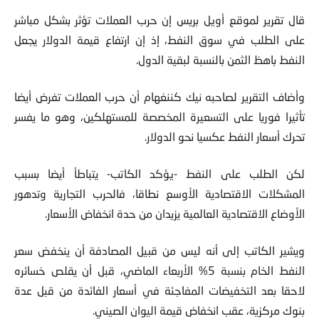
قال تقرير لموقع أويل بريس إن حرب العملات تؤثر بشكل مباشر
على الطلب في سوق النفط، إذ إن ارتفاع قيمة الدولار يجعل
النفط باهظ الثمن بالنسبة لبقية الدول.
وأضاف التقرير لصاحبه نيك كننغهام أن حرب العملات تفرض أيضا
تأثيرا فوريا على التسعيرة المخصصة للمستهلكين، وهو ما يفسر
تحرك أسعار النفط عكسيا نحو الدولار.
لكن الطلب على النفط -يؤكد الكاتب- يتباطأ أيضا بسبب
المشكلات الاقتصادية الأوسع نطاقا، فالحرب التجارية وتدهور
الأوضاع الاقتصادية العالمية يزيدان من حدة انخفاض الأسعار.
ويشير الكاتب إلى أنه ليس من قبيل المصادفة أن ينخفض سعر
النفط الخام بنسبة 5% الأربعاء الماضي، قبل أن يقلص خسائره
لاحقا بعد التخفيضات المفاجئة في أسعار الفائدة من قبل عدة
بنوك مركزية، عقب انخفاض قيمة اليوان الصيني.