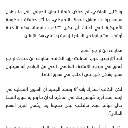
والاثنين الماضي، تم خفض قيمة اليوان الصيني إلى ما يعادل
سبعة يوانات مقابل الدولار الأميركي، ما أثار حفيظة الحكومة
الأميركية التي أعلنت أن بكين تتلاعب بالعملة، هذه الأخيرة
أوقفت مشترياتها من السلع الزراعية ردا على هذا الإعلان.
مخاوف من تراجع أعمق
لقد أثار تهديد حرب العملات -يزيد الكاتب- مخاوف من حدوث تراجع
أعمق في مردود الاقتصاد العالمي، الذي من الواضح أنه سيكون
سلبيا بشكل كبير على الطلب في سوق النفط.
لكن الكاتب استدرك بأنه “لا يعتقد الجميع أن السوق النفطية في
أزمة، فقد أورد كوميرز بنك في مذكرة له أن ما يمر به سوق النفط
حاليا مبالغ فيه، فالطلب ليس ضعيفا بما يكفي لتبرير السعر
الحالي”.
يشار إلى أن أسعار النفط ارتفعت الجمعة الماضي بدعم من هبوط