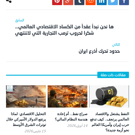
ها نحن نبدأ عقداً من الكساد الاقتصادي العالمي…
شكرا لحروب ترمب التجارية التي لاتنتهي
حدود تحرك أذرع ايران
النفط يشتعل والاقتصاد
صراع نفط… أم إعادة
التحليل الاقتصادي: لماذا
العالمي يرتجف.. كيف تدفع
هندسة النظام المالي؟
يرتفع الدولار الأميركي خلال
حرب إيران وأمريكا العالم
توترات الشرق الأوسط
14 أبريل,2026
نحو أزمة جديدة؟
15 مارس,2026