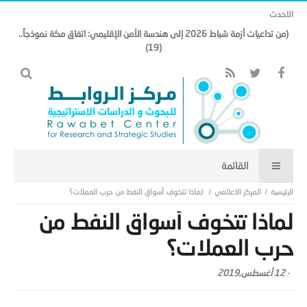
الاحدث
(من تداعيات أزمة شباط 2026 إلى هندسة الأمن الإقليمي: اتفاق مكة نموذجاً..
(19)
المركز الاعلامي
لماذا تتخوف أسواق النفط من حرب العملات؟
لماذا تتخوف أسواق النفط من
حرب العملات؟
-
12 أغسطس,2019