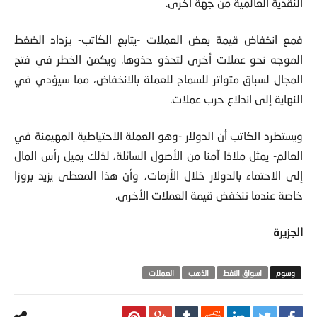
النقدية العالمية من جهة أخرى.
فمع انخفاض قيمة بعض العملات -يتابع الكاتب- يزداد الضغط
الموجه نحو عملات أخرى لتحذو حذوها. ويكمن الخطر في فتح
المجال لسباق متواتر للسماح للعملة بالانخفاض، مما سيؤدي في
النهاية إلى اندلاع حرب عملات.
ويستطرد الكاتب أن الدولار -وهو العملة الاحتياطية المهيمنة في
العالم- يمثل ملاذا آمنا من الأصول السائلة، لذلك يميل رأس المال
إلى الاحتماء بالدولار خلال الأزمات، وأن هذا المعطى يزيد بروزا
خاصة عندما تنخفض قيمة العملات الأخرى.
الجزيرة
اسواق النفط
الذهب
العملات