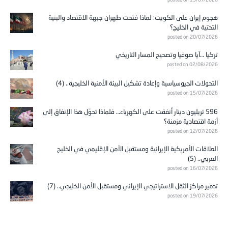
هجوم إيران على الكويت: لماذا فتحت طهران جبهة الاقتصاد والبنية
التحتية في الخليج؟
posted on 20/07/2026
تركيا …آيا صوفيا وتصحيح المسار التاريخي
posted on 02/08/2026
التحولات الجيوسياسية وإعادة تشكيل البيئة الأمنية الخليجية.. (4)
posted on 15/07/2026
596 تريليون دينار أُنفقت على الكهرباء… فلماذا تحوّل هذا الإنفاق إلى
أزمة اقتصادية مزمنة؟
posted on 12/07/2026
العلاقات الأمريكية الإيرانية ومستقبل الأمن الإقليمي في الخليج
العربي.. (5)
posted on 16/07/2026
تدمير مراكز الثقل الاستراتيجي الإيراني ومستقبل الأمن الخليجي.. (7)
posted on 19/07/2026