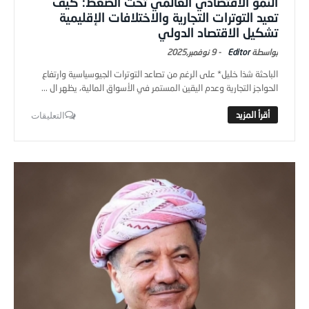
النمو الاقتصادي العالمي تحت الضغط: كيف
تعيد التوترات التجارية والاختلافات الإقليمية
تشكيل الاقتصاد الدولي
Editor
-
9 نوفمبر,2025
الباحثة شذا خليل* على الرغم من تصاعد التوترات الجيوسياسية وارتفاع
الحواجز التجارية وعدم اليقين المستمر في الأسواق المالية، يظهر ال ...
التعليقات