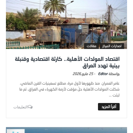
اصدارات المركز
مقالات
اقتصاد المولدات الأهلية.. كارثة اقتصادية وقنبلة
بيئية تهدد العراق
Editor
-
25 مايو,2026
عامر العمران منذ ظهورها لأول مرة، مطلع تسعينيات القرن الماضي،
شكلت المولدات الأهلية حلّ مؤقت لأزمة الكهرباء في العراق، ثم ما
لبثت ...
التعليقات