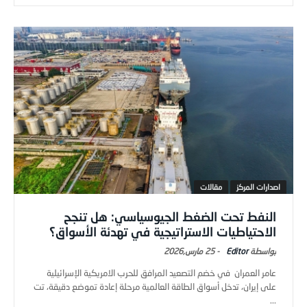
اصدارات المركز
مقالات
النفط تحت الضغط الجيوسياسي: هل تنجح
الاحتياطيات الاستراتيجية في تهدئة الأسواق؟
Editor
-
25 مارس,2026
عامر العمران في خضم التصعيد المرافق للحرب الامريكية الإسرائيلية
على إيران، تدخل أسواق الطاقة العالمية مرحلة إعادة تموضع دقيقة، تت
...