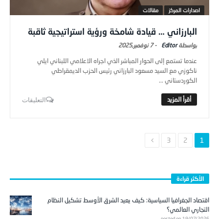
اصدارات المركز
مقالات
البارزاني … قيادة شامخة ورؤية استراتيجية ثاقبة
Editor
-
7 نوفمبر,2025
عندما تستمع إلى الحوار المباشر الذي اجراه الاعلامي اللبناني ايلي
ناكوزي مع السيد مسعود البارزاني رئيس الحزب الديمقراطي
الكوردستاني ...
التعليقات
3
2
1
الأكثر قراءة
اقتصاد الجغرافيا السياسية: كيف يعيد الشرق الأوسط تشكيل النظام
التجاري العالمي؟
posted on 19/07/2026