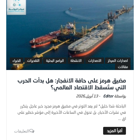
اصدارات المركز
الاصدارات
الانشطة
البرامج البحثية
التقديرات
الخبراء
مقالات
مضيق هرمز على حافة الانفجار: هل بدأت الحرب
التي ستُسقط الاقتصاد العالمي؟
Editor
-
13 أبريل,2026
الباحثة شذا خليل* لم يعد التوتر في مضيق هرمز مجرد خبر عاجل يتكرر
في نشرات الأخبار، بل تحول في الساعات الأخيرة إلى مؤشر خطير على
اق ...
التعليقات