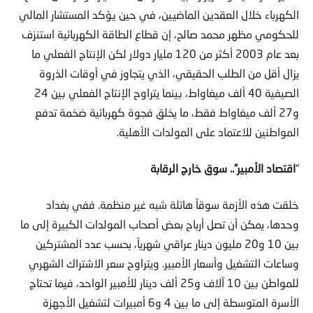
الكهرباء خلال العقدين الماضيين، في حين يؤكد المستشار المالي
للحكومي مظهر محمد صالح، إن قطاع الطاقة الكهربائية استنزف
بعد عام 2003 أكثر من 120 مليار دولار لكن الإنتاج الفعلي ما
يزال أقل من الطلب الحقيقي، الذي يتجاوز في أوقات الذروة
الصيفية 40 ألف ميغاواط، بينما يتراوح الإنتاج الفعلي بين 24
و27 ألف ميغاواط فقط، ما يخلق فجوة كهربائية ضخمة تدفع
المواطنين للاعتماد على المولدات الأهلية.
“
اقتصاد الأمبير”.. سوق خارج الرقابة
خلقت هذه الأزمة سوقاً هائلة شبه غير منظمة. ففي بغداد
وحدها، يمكن أن تصل أرباح بعض أصحاب المولدات الكبيرة إلى ما
بين 10 و20 مليون دينار عراقي شهرياً، بحسب عدد المشتركين
وساعات التشغيل وأسعار الأمبير. ويتراوح سعر الاشتراك الشهري
للمواطن بين 10 آلاف و25 ألف دينار للأمبير الواحد، فيما تحتاج
الأسرة المتوسطة إلى ما بين 4 و6 أمبيرات لتشغيل الأجهزة