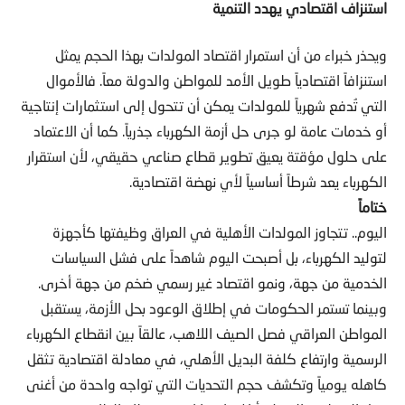
استنزاف اقتصادي يهدد التنمية
ويحذر خبراء من أن استمرار اقتصاد المولدات بهذا الحجم يمثل
استنزافاً اقتصادياً طويل الأمد للمواطن والدولة معاً. فالأموال
التي تُدفع شهرياً للمولدات يمكن أن تتحول إلى استثمارات إنتاجية
أو خدمات عامة لو جرى حل أزمة الكهرباء جذرياً. كما أن الاعتماد
على حلول مؤقتة يعيق تطوير قطاع صناعي حقيقي، لأن استقرار
الكهرباء يعد شرطاً أساسياً لأي نهضة اقتصادية.
ختاماً
اليوم.. تتجاوز المولدات الأهلية في العراق وظيفتها كأجهزة
لتوليد الكهرباء، بل أصبحت اليوم شاهداً على فشل السياسات
الخدمية من جهة، ونمو اقتصاد غير رسمي ضخم من جهة أخرى.
وبينما تستمر الحكومات في إطلاق الوعود بحل الأزمة، يستقبل
المواطن العراقي فصل الصيف اللاهب، عالقاً بين انقطاع الكهرباء
الرسمية وارتفاع كلفة البديل الأهلي، في معادلة اقتصادية تثقل
كاهله يومياً وتكشف حجم التحديات التي تواجه واحدة من أغنى