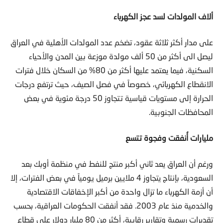
ألاف المولدات لسد عجز الكهرباء
على مدار أكثر ثلاثة عقود، تضخم عدد المولدات الأهلية في العراق
ليصل الى أكثر من 50 ألف مولدة موزعة بين المدن والأحياء
السكنية، فيما يعتمد عليها أكثر من 80% من السكان خلال فترات
الانقطاع الكهربائي، خصوصاً في فصل الصيف، حيث ترتفع درجات
الحرارة إلى مستويات قياسية تتجاوز 50 درجة مئوية في بعض
المحافظات الجنوبية.
مليارات أُنفقت وفجوة تتسع
ورغم أن العراق يعد ثاني أكبر منتج للنفط في منظمة أوبك بعد
السعودية، بإنتاج يتجاوز 4 ملايين برميل يومياً في بعض الفترات، إلا
أن أزمة الكهرباء ما تزال واحدة من أكبر الإخفاقات الاقتصادية
والخدمية منذ عام 2003. فقد أنفقت الحكومات العراقية، بحسب
تقديرات رسمية وتقارير رقابية، أكثر من 80 مليار دولار على قطاع