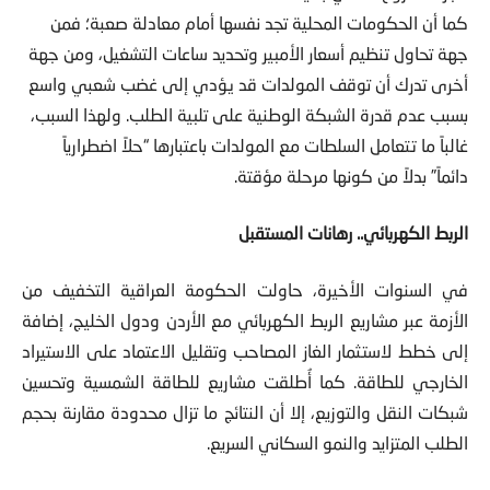
كما أن الحكومات المحلية تجد نفسها أمام معادلة صعبة؛ فمن
جهة تحاول تنظيم أسعار الأمبير وتحديد ساعات التشغيل، ومن جهة
أخرى تدرك أن توقف المولدات قد يؤدي إلى غضب شعبي واسع
بسبب عدم قدرة الشبكة الوطنية على تلبية الطلب. ولهذا السبب،
غالباً ما تتعامل السلطات مع المولدات باعتبارها “حلاً اضطرارياً
دائماً” بدلاً من كونها مرحلة مؤقتة.
الربط الكهربائي.. رهانات المستقبل
في السنوات الأخيرة، حاولت الحكومة العراقية التخفيف من
الأزمة عبر مشاريع الربط الكهربائي مع الأردن ودول الخليج، إضافة
إلى خطط لاستثمار الغاز المصاحب وتقليل الاعتماد على الاستيراد
الخارجي للطاقة. كما أُطلقت مشاريع للطاقة الشمسية وتحسين
شبكات النقل والتوزيع، إلا أن النتائج ما تزال محدودة مقارنة بحجم
الطلب المتزايد والنمو السكاني السريع.