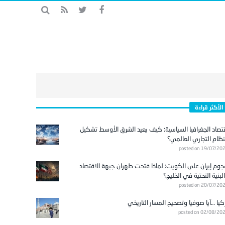
الأكثر قراءة
تصاد الجغرافيا السياسية: كيف يعيد الشرق الأوسط تشكيل
نظام التجاري العالمي؟
posted on 19/07/20
وم إيران على الكويت: لماذا فتحت طهران جبهة الاقتصاد
لبنية التحتية في الخليج؟
posted on 20/07/20
كيا …آيا صوفيا وتصحيح المسار التاريخي
posted on 02/08/20