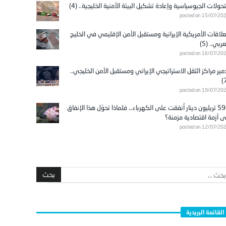
تحولات الجيوسياسية وإعادة تشكيل البيئة الأمنية الخليجية.. (4)
posted on 15/07/20
علاقات الأمريكية الإيرانية ومستقبل الأمن الإقليمي في الخليج
عربي.. (5)
posted on 16/07/20
مير مراكز الثقل الاستراتيجي الإيراني ومستقبل الأمن الخليجي..
posted on 19/07/20
596 تريليون دينار أُنفقت على الكهرباء… فلماذا تحوّل هذا الإنفاق
ى أزمة اقتصادية مزمنة؟
posted on 12/07/20
القائمة البريدية