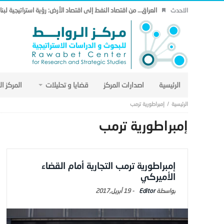
العراق… من اقتصاد النفط إلى اقتصاد الأرض: رؤية استراتيجية لب
الاحدث
الرئيسية
اصدارات المركز
قضايا و تحليلات
المركز ا
إمبراطورية ترمب
إمبراطورية ترمب
إمبراطورية ترمب التجارية أمام القضاء
الأميركي
Editor
-
19 أبريل,2017