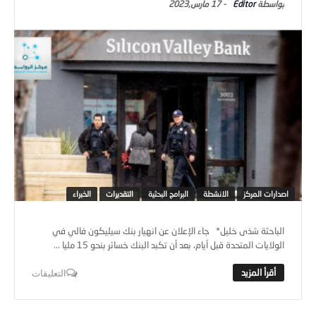
Editor
-
17 مارس,2023
اصدارات المركز
الانشطة
البرامج البحثية
التقديرات
الخبراء
الباحثة شذى خليل* جاء الإعلان عن انهيار بنك سيليكون فالي في
الولايات المتحدة قبل أيام، بعد أن تكبد البنك خسائر بنحو 15 مليا ...
التعليقات