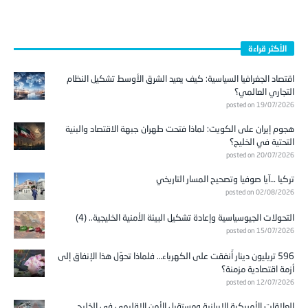
الأكثر قراءة
اقتصاد الجغرافيا السياسية: كيف يعيد الشرق الأوسط تشكيل النظام
التجاري العالمي؟
posted on 19/07/2026
هجوم إيران على الكويت: لماذا فتحت طهران جبهة الاقتصاد والبنية
التحتية في الخليج؟
posted on 20/07/2026
تركيا …آيا صوفيا وتصحيح المسار التاريخي
posted on 02/08/2026
التحولات الجيوسياسية وإعادة تشكيل البيئة الأمنية الخليجية.. (4)
posted on 15/07/2026
596 تريليون دينار أُنفقت على الكهرباء… فلماذا تحوّل هذا الإنفاق إلى
أزمة اقتصادية مزمنة؟
posted on 12/07/2026
العلاقات الأمريكية الإيرانية ومستقبل الأمن الإقليمي في الخليج