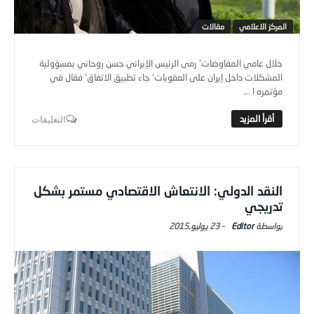
المركز الاعلامي
مقالات
خلال عامي المفاوضات٬ رمى الرئيس الإيراني حسن روحاني بمسؤولية
المشكلات داخل إيران على العقوبات٬ جاء تطبيق الاتفاق٬ فقال في
مؤتمره ا ...
التعليقات
النقد الدولي: الانتعاش الاقتصادي مستمر بشكل
تدريجي
Editor
-
23 يوليو,2015