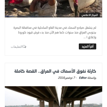
المركز الاعلامي
لم ينشغل صيادو السمك في مدينة الفاو الساحلية في محافظة البصرة
بجنوبي العراق منذ سنوات كما هم الآن منذ بدء فرض قيود كورونا
وإغلاق ا ...
التعليقات
كارثة نفوق الأسماك في العراق.. القصة كاملة
Editor
-
7 نوفمبر,2018