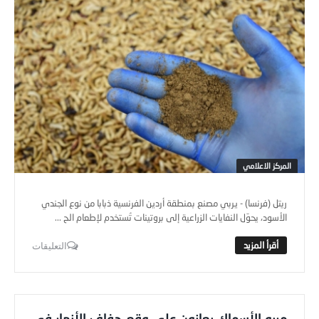
المركز الاعلامي
ريتل (فرنسا) - يربي مصنع بمنطقة أردين الفرنسية ذبابا من نوع الجندي
الأسود، يحوّل النفايات الزراعية إلى بروتينات تُستخدم لإطعام الح ...
التعليقات
مربو الأسماك يعانون على وقع جفاف الأنهار في