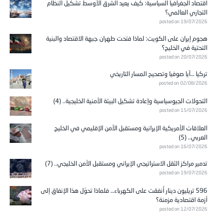
اقتصاد الجغرافيا السياسية: كيف يعيد الشرق الأوسط تشكيل النظام
التجاري العالمي؟
posted on 19/07/2026
هجوم إيران على الكويت: لماذا فتحت طهران جبهة الاقتصاد والبنية
التحتية في الخليج؟
posted on 20/07/2026
تركيا …آيا صوفيا وتصحيح المسار التاريخي
posted on 02/08/2026
التحولات الجيوسياسية وإعادة تشكيل البيئة الأمنية الخليجية.. (4)
posted on 15/07/2026
العلاقات الأمريكية الإيرانية ومستقبل الأمن الإقليمي في الخليج
العربي.. (5)
posted on 16/07/2026
تدمير مراكز الثقل الاستراتيجي الإيراني ومستقبل الأمن الخليجي.. (7)
posted on 19/07/2026
596 تريليون دينار أُنفقت على الكهرباء… فلماذا تحوّل هذا الإنفاق إلى
أزمة اقتصادية مزمنة؟
posted on 12/07/2026