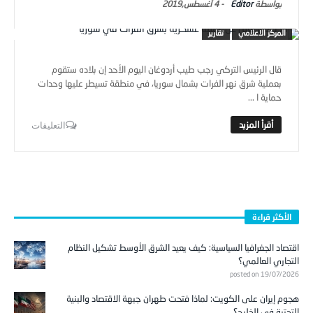
Editor
-
4 أغسطس,2019
المركز الاعلامي
تقارير
قال الرئيس التركي رجب طيب أردوغان اليوم الأحد إن بلاده ستقوم
بعملية شرق نهر الفرات بشمال سوريا، في منطقة تسيطر عليها وحدات
حماية ا ...
التعليقات
الأكثر قراءة
اقتصاد الجغرافيا السياسية: كيف يعيد الشرق الأوسط تشكيل النظام
التجاري العالمي؟
posted on 19/07/2026
هجوم إيران على الكويت: لماذا فتحت طهران جبهة الاقتصاد والبنية
التحتية في الخليج؟