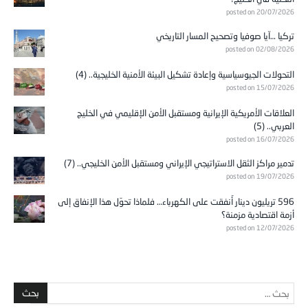
posted on 20/07/2026
تركيا …آيا صوفيا وتصحيح المسار التاريخي
posted on 02/08/2026
التحولات الجيوسياسية وإعادة تشكيل البيئة الأمنية الخليجية.. (4)
posted on 15/07/2026
العلاقات الأمريكية الإيرانية ومستقبل الأمن الإقليمي في الخليج
العربي.. (5)
posted on 16/07/2026
تدمير مراكز الثقل الاستراتيجي الإيراني ومستقبل الأمن الخليجي.. (7)
posted on 19/07/2026
596 تريليون دينار أُنفقت على الكهرباء… فلماذا تحوّل هذا الإنفاق إلى
أزمة اقتصادية مزمنة؟
posted on 12/07/2026