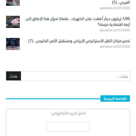
العربي.. (5)
posted on 16/07/2026
596 تريليون دينار أُنفقت على الكهرباء… فلماذا تحوّل هذا الإنفاق إلى
أزمة اقتصادية مزمنة؟
posted on 12/07/2026
تدمير مراكز الثقل الاستراتيجي الإيراني ومستقبل الأمن الخليجي.. (7)
posted on 19/07/2026
القائمة البريدية
ادخل البريد الالكتروني: