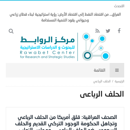
الاحدث
العراق… من اقتصاد النفط إلى اقتصاد الأرض: رؤية استراتيجية لبناء قطاع زراعي
وحيواني يقود التنمية المستدامة
الحلف الرباعي
الحلف الرباعي
الصحف العراقية: قلق أمريكا من الحلف الرباعي
وتجاهل الحكومة الوجود التركي القديم والحلف
السعودي ضد الحلف الرباعي… ومجلس النواب