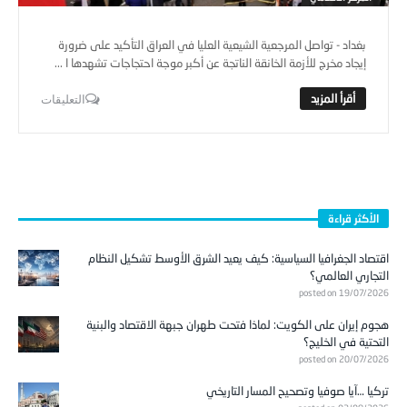
بغداد - تواصل المرجعية الشيعية العليا في العراق التأكيد على ضرورة
إيجاد مخرج للأزمة الخانقة الناتجة عن أكبر موجة احتجاجات تشهدها ا ...
التعليقات
الأكثر قراءة
اقتصاد الجغرافيا السياسية: كيف يعيد الشرق الأوسط تشكيل النظام
التجاري العالمي؟
posted on 19/07/2026
هجوم إيران على الكويت: لماذا فتحت طهران جبهة الاقتصاد والبنية
التحتية في الخليج؟
posted on 20/07/2026
تركيا …آيا صوفيا وتصحيح المسار التاريخي