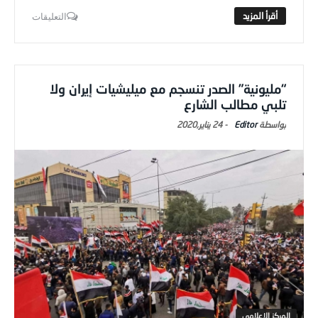
التعليقات
“مليونية” الصدر تنسجم مع ميليشيات إيران ولا
تلبي مطالب الشارع
Editor
-
24 يناير,2020
المركز الاعلامي