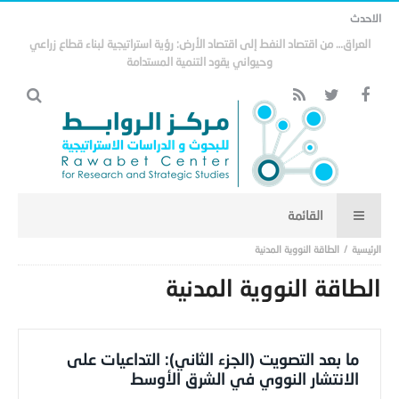
الاحدث
مذكرة التفاهم وتأثيرها على منظومة الأمن الخليجي العربي .. (18)
الطاقة النووية المدنية
الطاقة النووية المدنية
ما بعد التصويت (الجزء الثاني): التداعيات على
الانتشار النووي في الشرق الأوسط
Editor
-
24 سبتمبر,2015