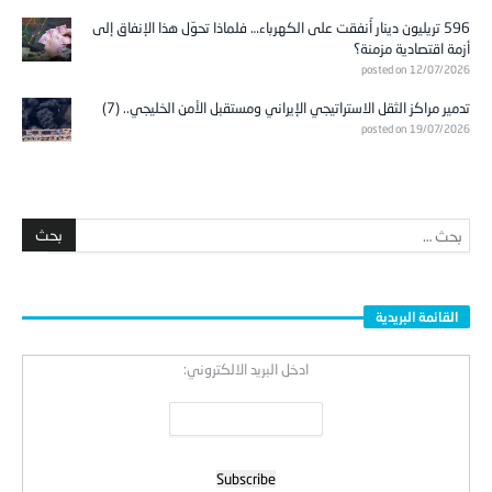
596 تريليون دينار أُنفقت على الكهرباء… فلماذا تحوّل هذا الإنفاق إلى
أزمة اقتصادية مزمنة؟
posted on 12/07/2026
تدمير مراكز الثقل الاستراتيجي الإيراني ومستقبل الأمن الخليجي.. (7)
posted on 19/07/2026
القائمة البريدية
ادخل البريد الالكتروني:
:
مركز الروابط للابحاث والدراسات الاستراتيجية