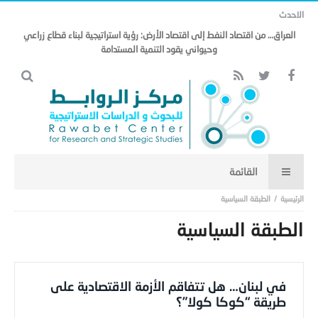
الاحدث
مذكرة التفاهم وتأثيرها على منظومة الأمن الخليجي العربي .. (18)
الطبقة السياسية
الطبقة السياسية
في لبنان… هل تتفاقم الأزمة الاقتصادية على
طريقة “كوكا كولا”؟
Editor
-
4 مايو,2020