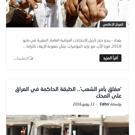
المركز الاعلامي
بغداد - يبدو خيار تأجيل الانتخابات العراقية العامة، المقررة في مايو
2018، قويا الآن، مع تزايد المؤشرات بشأن صعوبة الإيفاء بالتزاما ...
التعليقات
‘مغلق بأمر الشعب’.. الطبقة الحاكمة في العراق
على المحك
Editor
-
11 يونيو,2016