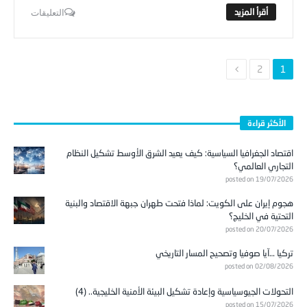
2
1
الأكثر قراءة
اقتصاد الجغرافيا السياسية: كيف يعيد الشرق الأوسط تشكيل النظام
التجاري العالمي؟
posted on 19/07/2026
هجوم إيران على الكويت: لماذا فتحت طهران جبهة الاقتصاد والبنية
التحتية في الخليج؟
posted on 20/07/2026
تركيا …آيا صوفيا وتصحيح المسار التاريخي
posted on 02/08/2026
التحولات الجيوسياسية وإعادة تشكيل البيئة الأمنية الخليجية.. (4)
posted on 15/07/2026