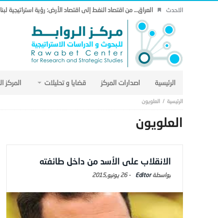
العراق… من اقتصاد النفط إلى اقتصاد الأرض: رؤية استراتيجية لب
الاحدث
الرئيسية
اصدارات المركز
قضايا و تحليلات
المركز ا
العلويون
العلويون
الانقلاب على الأسد من داخل طائفته
Editor
-
26 يونيو,2015