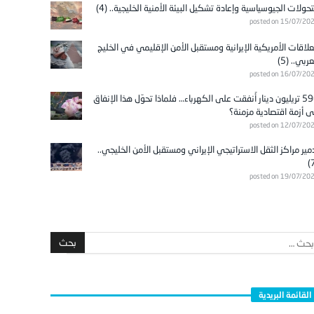
تحولات الجيوسياسية وإعادة تشكيل البيئة الأمنية الخليجية.. (4)
posted on 15/07/20
علاقات الأمريكية الإيرانية ومستقبل الأمن الإقليمي في الخليج
عربي.. (5)
posted on 16/07/20
596 تريليون دينار أُنفقت على الكهرباء… فلماذا تحوّل هذا الإنفاق
ى أزمة اقتصادية مزمنة؟
posted on 12/07/20
مير مراكز الثقل الاستراتيجي الإيراني ومستقبل الأمن الخليجي..
posted on 19/07/20
القائمة البريدية