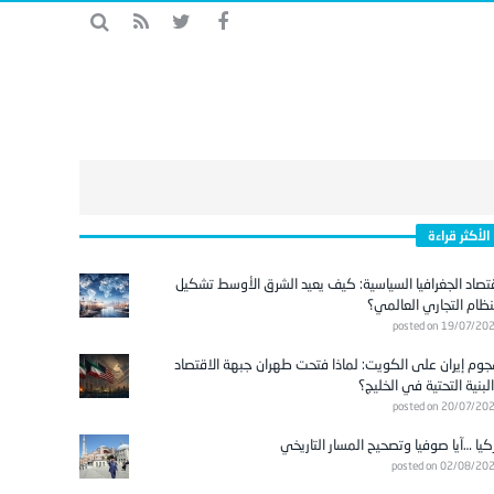
الأكثر قراءة
تصاد الجغرافيا السياسية: كيف يعيد الشرق الأوسط تشكيل
نظام التجاري العالمي؟
posted on 19/07/20
وم إيران على الكويت: لماذا فتحت طهران جبهة الاقتصاد
لبنية التحتية في الخليج؟
posted on 20/07/20
كيا …آيا صوفيا وتصحيح المسار التاريخي
posted on 02/08/20