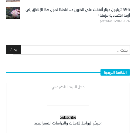
596 تريليون دينار أُنفقت على الكهرباء… فلماذا تحوّل هذا الإنفاق إلى
أزمة اقتصادية مزمنة؟
posted on 12/07/2026
القائمة البريدية
ادخل البريد الالكتروني:
:
مركز الروابط للابحاث والدراسات الاستراتيجية