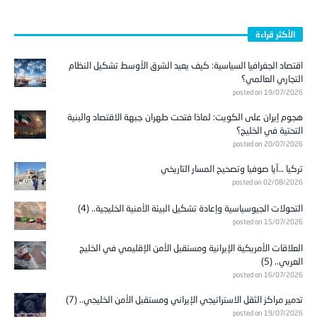
الأكثر قراءة
اقتصاد الجغرافيا السياسية: كيف يعيد الشرق الأوسط تشكيل النظام
التجاري العالمي؟
posted on 19/07/2026
هجوم إيران على الكويت: لماذا فتحت طهران جبهة الاقتصاد والبنية
التحتية في الخليج؟
posted on 20/07/2026
تركيا …آيا صوفيا وتصحيح المسار التاريخي
posted on 02/08/2026
التحولات الجيوسياسية وإعادة تشكيل البيئة الأمنية الخليجية.. (4)
posted on 15/07/2026
العلاقات الأمريكية الإيرانية ومستقبل الأمن الإقليمي في الخليج
العربي.. (5)
posted on 16/07/2026
تدمير مراكز الثقل الاستراتيجي الإيراني ومستقبل الأمن الخليجي.. (7)
posted on 19/07/2026