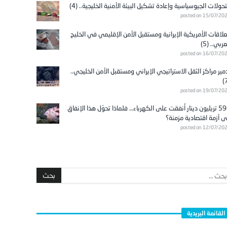
تحولات الجيوسياسية وإعادة تشكيل البيئة الأمنية الخليجية.. (4)
posted on 15/07/20
علاقات الأمريكية الإيرانية ومستقبل الأمن الإقليمي في الخليج
عربي.. (5)
posted on 16/07/20
مير مراكز الثقل الاستراتيجي الإيراني ومستقبل الأمن الخليجي..
posted on 19/07/20
596 تريليون دينار أُنفقت على الكهرباء… فلماذا تحوّل هذا الإنفاق
ى أزمة اقتصادية مزمنة؟
posted on 12/07/20
القائمة البريدية