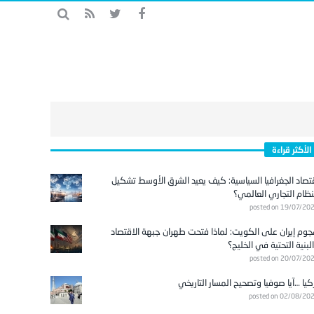
الأكثر قراءة
تصاد الجغرافيا السياسية: كيف يعيد الشرق الأوسط تشكيل
نظام التجاري العالمي؟
posted on 19/07/20
وم إيران على الكويت: لماذا فتحت طهران جبهة الاقتصاد
لبنية التحتية في الخليج؟
posted on 20/07/20
كيا …آيا صوفيا وتصحيح المسار التاريخي
posted on 02/08/20