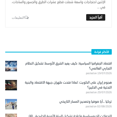
الإثنين احتجاجات واسعة شملت قطع عشرات الطرق والجسور والساحات،
في ...
التعليقات
الأكثر قراءة
اقتصاد الجغرافيا السياسية: كيف يعيد الشرق الأوسط تشكيل النظام
التجاري العالمي؟
posted on 19/07/2026
هجوم إيران على الكويت: لماذا فتحت طهران جبهة الاقتصاد والبنية
التحتية في الخليج؟
posted on 20/07/2026
تركيا …آيا صوفيا وتصحيح المسار التاريخي
posted on 02/08/2026
التحولات الجيوسياسية وإعادة تشكيل البيئة الأمنية الخليجية.. (4)