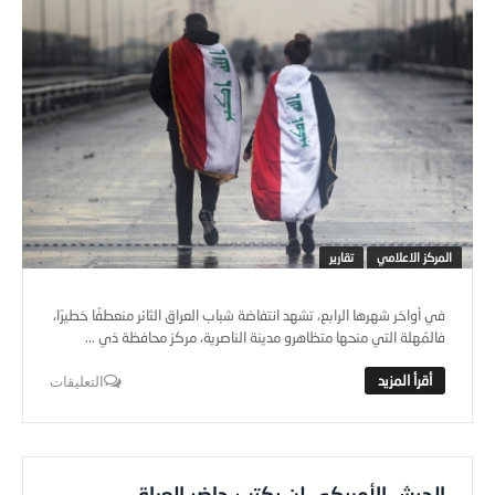
المركز الاعلامي
تقارير
في أواخر شهرها الرابع، تشهد انتفاضة شباب العراق الثائر منعطفًا خطيرًا،
فالمُهلة التي منحها متظاهرو مدينة الناصرية، مركز محافظة ذي ...
التعليقات
الجيش الأمريكي لن يكتب حاضر العراق