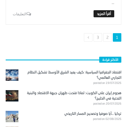
...
التعليقات
3
2
1
الأكثر قراءة
اقتصاد الجغرافيا السياسية: كيف يعيد الشرق الأوسط تشكيل النظام
التجاري العالمي؟
posted on 19/07/2026
هجوم إيران على الكويت: لماذا فتحت طهران جبهة الاقتصاد والبنية
التحتية في الخليج؟
posted on 20/07/2026
تركيا …آيا صوفيا وتصحيح المسار التاريخي
posted on 02/08/2026