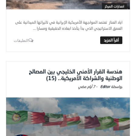
اصدارات المركز
اياد العناز تعتمد المواجهة الأمريكية الإيرانية في تاثيراتها الميدانية على
العمق الاستراتيجي الذي بدأ يتأخذ ابعاده الحقيقية ومسارا ...
التعليقات
هندسة القرار الأمني الخليجي بين المصالح
الوطنية والشراكة الأمريكية.. (15)
Editor
-
7 أيام ‎مضي