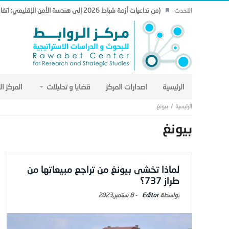
(من تداعيات أزمة شباط 2026 إلى هندسة الأمن الإقليمي: اتفاق مكة نموذجاً.. (19)
الاحدث
الرئيسية
اصدارات المركز
قضايا و تحليلات
المركز ا
بيونغ
بيونغ
لماذا تخشى بيونغ من تراجع مبيعاتها من
طراز 737؟
Editor
-
8 سبتمبر,2023