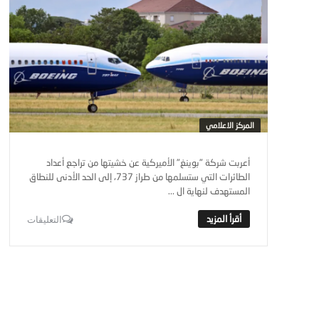
المركز الاعلامي
أعربت شركة "بوينغ" الأميركية عن خشيتها من تراجع أعداد
الطائرات التي ستسلمها من طراز 737، إلى الحد الأدنى للنطاق
المستهدف لنهاية ال ...
التعليقات