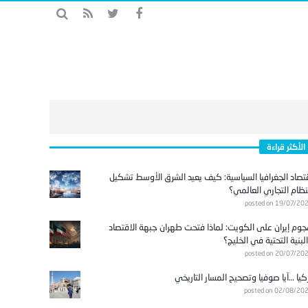
الأكثر قراءة
تصاد الجغرافيا السياسية: كيف يعيد الشرق الأوسط تشكيل
نظام التجاري العالمي؟
posted on 19/07/20
وم إيران على الكويت: لماذا فتحت طهران جبهة الاقتصاد
لبنية التحتية في الخليج؟
posted on 20/07/20
كيا …آيا صوفيا وتصحيح المسار التاريخي
posted on 02/08/20