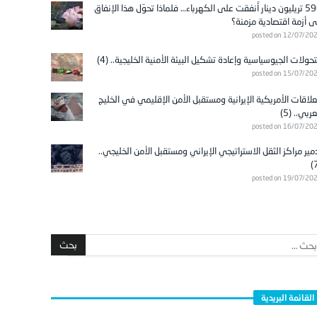
596 تريليون دينار أُنفقت على الكهرباء… فلماذا تحوّل هذا الإنفاق
ى أزمة اقتصادية مزمنة؟
posted on 12/07/20
تحولات الجيوسياسية وإعادة تشكيل البيئة الأمنية الخليجية.. (4)
posted on 15/07/20
علاقات الأمريكية الإيرانية ومستقبل الأمن الإقليمي في الخليج
عربي.. (5)
posted on 16/07/20
مير مراكز الثقل الاستراتيجي الإيراني ومستقبل الأمن الخليجي..
posted on 19/07/20
القائمة البريدية