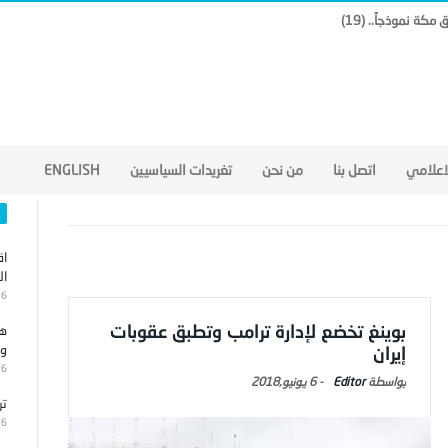
لاعلامي
اتصل بنا
من نحن
تغريدات السياسيين
ENGLISH
اق
ال
26
بوينغ تخضع لإدارة ترامب وتطبق عقوبات
هج
وا
إيران
26
Editor
-
6 يونيو,2018
تر
26