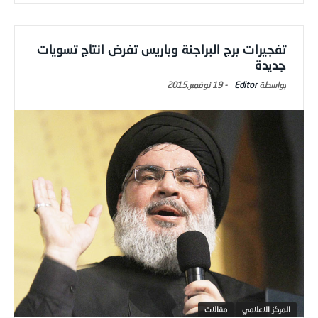
تفجيرات برج البراجنة وباريس تفرض انتاج تسويات
جديدة
Editor
-
19 نوفمبر,2015
المركز الاعلامي
مقالات