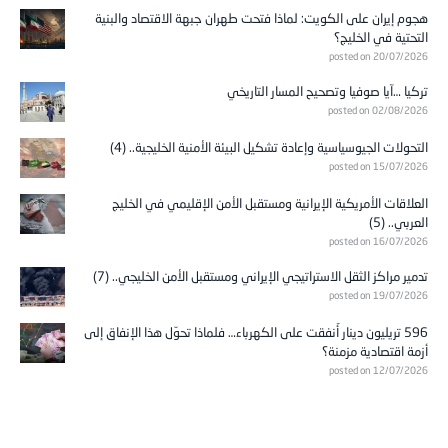
هجوم إيران على الكويت: لماذا فتحت طهران جبهة الاقتصاد والبنية
التحتية في الخليج؟
posted on 20/07/2026
تركيا …آيا صوفيا وتصحيح المسار التاريخي
posted on 02/08/2026
التحولات الجيوسياسية وإعادة تشكيل البيئة الأمنية الخليجية.. (4)
posted on 15/07/2026
العلاقات الأمريكية الإيرانية ومستقبل الأمن الإقليمي في الخليج
العربي.. (5)
posted on 16/07/2026
تدمير مراكز الثقل الاستراتيجي الإيراني ومستقبل الأمن الخليجي.. (7)
posted on 19/07/2026
596 تريليون دينار أُنفقت على الكهرباء… فلماذا تحوّل هذا الإنفاق إلى
أزمة اقتصادية مزمنة؟
posted on 12/07/2026