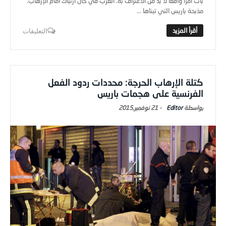
بات أمراً واقعاً لا بد من الاعتراف به. الغرب في حال ارتباك أمام الإرهاب.
مذبحة باريس التي تبناها ...
التعليقات
كتلة الإرهاب الحرجة: محددات ردود الفعل
الفرنسية على هجمات باريس
Editor
-
21 نوفمبر,2015