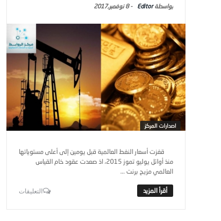
Editor
-
8 نوفمبر,2017
اصدارات المركز
قفزت أسعار النفط العالمية قبل يومين إلى أعلى مستوياتها
منذ أوائل يوليو تموز 2015، اذ صعدت عقود خام القياس
العالمي مزيج برنت ...
التعليقات