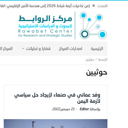
(من تداعيات أزمة شباط 2026 إلى هندسة الأمن الإقليمي: اتفاق مكة نموذجاً.. (19)
الاحدث
الرئيسية
اصدارات المركز
قضايا و تحليلات
المركز ا
حوثيين
حوثيين
وفد عماني في صنعاء لإيجاد حل سياسي
لأزمة اليمن
Editor
-
21 ديسمبر,2022