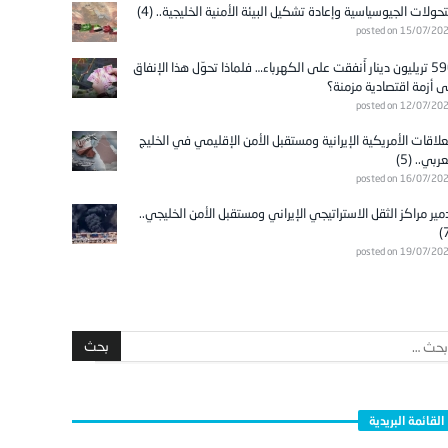
تحولات الجيوسياسية وإعادة تشكيل البيئة الأمنية الخليجية.. (4)
posted on 15/07/20
596 تريليون دينار أُنفقت على الكهرباء… فلماذا تحوّل هذا الإنفاق
ى أزمة اقتصادية مزمنة؟
posted on 12/07/20
علاقات الأمريكية الإيرانية ومستقبل الأمن الإقليمي في الخليج
عربي.. (5)
posted on 16/07/20
مير مراكز الثقل الاستراتيجي الإيراني ومستقبل الأمن الخليجي..
posted on 19/07/20
القائمة البريدية