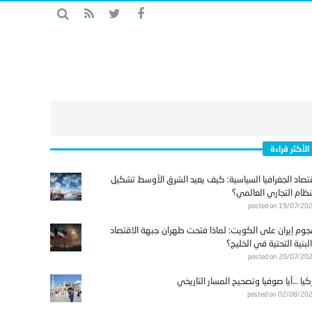
الأكثر قراءة
تصاد الجغرافيا السياسية: كيف يعيد الشرق الأوسط تشكيل
نظام التجاري العالمي؟
posted on 19/07/20
وم إيران على الكويت: لماذا فتحت طهران جبهة الاقتصاد
لبنية التحتية في الخليج؟
posted on 20/07/20
كيا …آيا صوفيا وتصحيح المسار التاريخي
posted on 02/08/20