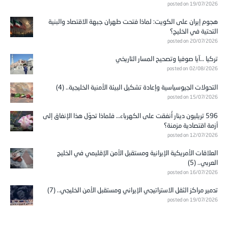
posted on 19/07/2026
هجوم إيران على الكويت: لماذا فتحت طهران جبهة الاقتصاد والبنية
التحتية في الخليج؟
posted on 20/07/2026
تركيا …آيا صوفيا وتصحيح المسار التاريخي
posted on 02/08/2026
التحولات الجيوسياسية وإعادة تشكيل البيئة الأمنية الخليجية.. (4)
posted on 15/07/2026
596 تريليون دينار أُنفقت على الكهرباء… فلماذا تحوّل هذا الإنفاق إلى
أزمة اقتصادية مزمنة؟
posted on 12/07/2026
العلاقات الأمريكية الإيرانية ومستقبل الأمن الإقليمي في الخليج
العربي.. (5)
posted on 16/07/2026
تدمير مراكز الثقل الاستراتيجي الإيراني ومستقبل الأمن الخليجي.. (7)
posted on 19/07/2026