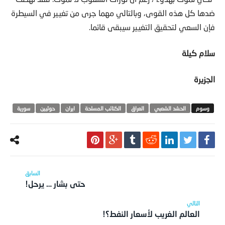
ضدها كل هذه القوى، وبالتالي مهما جرى من تغيير في السيطرة
فإن السعي لتحقيق التغيير سيبقى قائما.
سلام كيلة
الجزيرة
الحشد الشعبي
العراق
الكتائب المسلحة
ايران
حوثيين
سورية
حتى بشار … يرحل!
العالم الغريب لأسعار النفط؟!