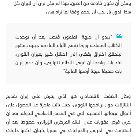
يمكن أن تكون قادمة من الصين. بهذا لم تكن ترى أن لإيران كل
هذا الدور، بل يجب أن يحجم وفقا لما تراه هي.
“يبدو أن جبهة القلمون فُتحت بعد أن توحدت
الكتائب المسلحة وربما تنفتح الأيام القادمة جبهة دمشق
ليتحقق اختراق يفضي إلى اختلال كبير بميزان القوى.
لقد بات واضحا أن قوى النظام تتهاوى، وأن دعم إيران
بات ضعيفا نتيجة أزمتها المالية”
وكان الضغط الاقتصادي هو الذي يفرض على إيران تقديم
التنازلات حول برنامجها النووي، حيث باتت عاجزة عن الحصول على
أموال مبيعاتها النفطية التي هي المصدر الأساسي للدولة، بعد أن
جرى فرض عقوبات على البنك المركزي الإيراني، خصوصا بعد أن
استنزفت في الحروب والصراعات في سوريا ولبنان، لكنها حاولت