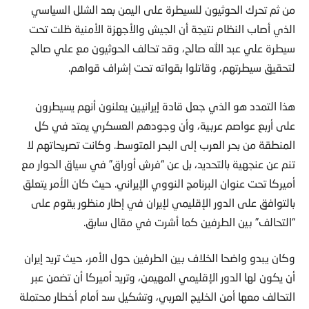
من ثم تحرك الحوثيون للسيطرة على اليمن بعد الشلل السياسي
الذي أصاب النظام نتيجة أن الجيش والأجهزة الأمنية ظلت تحت
سيطرة علي عبد الله صالح، وقد تحالف الحوثيون مع علي صالح
لتحقيق سيطرتهم، وقاتلوا بقواته تحت إشراف قواهم.
هذا التمدد هو الذي جعل قادة إيرانيين يعلنون أنهم يسيطرون
على أربع عواصم عربية، وأن وجودهم العسكري يمتد في كل
المنطقة من بحر العرب إلى البحر المتوسط. وكانت تصريحاتهم لا
تنم عن عنجهية بالتحديد، بل عن “فرش أوراق” في سياق الحوار مع
أميركا تحت عنوان البرنامج النووي الإيراني. حيث كان الأمر يتعلق
بالتوافق على الدور الإقليمي لإيران في إطار منظور يقوم على
“التحالف” بين الطرفين كما أشرت في مقال سابق.
وكان يبدو واضحا الخلاف بين الطرفين حول الأمر، حيث تريد إيران
أن يكون لها الدور الإقليمي المهيمن، وتريد أميركا أن تضمن عبر
التحالف معها أمن الخليج العربي، وتشكيل سد أمام أخطار محتملة