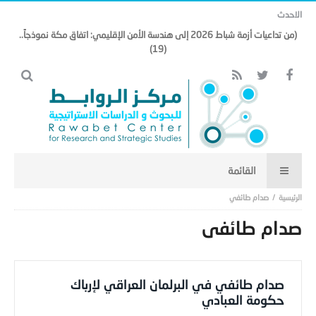
الاحدث
(من تداعيات أزمة شباط 2026 إلى هندسة الأمن الإقليمي: اتفاق مكة نموذجاً..
(19)
صدام طائفي
صدام طائفي
صدام طائفي في البرلمان العراقي لإرباك
حكومة العبادي