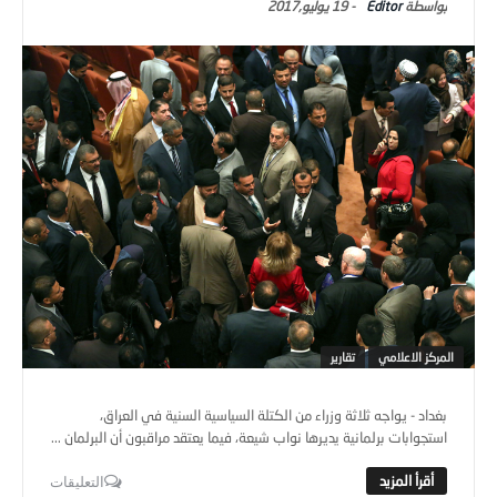
Editor
-
19 يوليو,2017
المركز الاعلامي
تقارير
بغداد - يواجه ثلاثة وزراء من الكتلة السياسية السنية في العراق،
استجوابات برلمانية يديرها نواب شيعة، فيما يعتقد مراقبون أن البرلمان ...
التعليقات