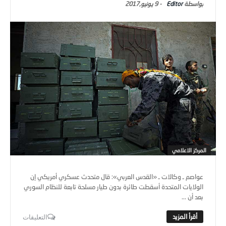
Editor
-
9 يونيو,2017
المركز الاعلامي
عواصم ـ وكالات ـ «القدس العربي»: قال متحدث عسكري أمريكي إن
الولايات المتحدة أسقطت طائرة بدون طيار مسلحة تابعة للنظام السوري
بعد أن ...
التعليقات