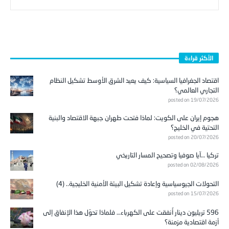
الأكثر قراءة
اقتصاد الجغرافيا السياسية: كيف يعيد الشرق الأوسط تشكيل النظام
التجاري العالمي؟
posted on 19/07/2026
هجوم إيران على الكويت: لماذا فتحت طهران جبهة الاقتصاد والبنية
التحتية في الخليج؟
posted on 20/07/2026
تركيا …آيا صوفيا وتصحيح المسار التاريخي
posted on 02/08/2026
التحولات الجيوسياسية وإعادة تشكيل البيئة الأمنية الخليجية.. (4)
posted on 15/07/2026
596 تريليون دينار أُنفقت على الكهرباء… فلماذا تحوّل هذا الإنفاق إلى
أزمة اقتصادية مزمنة؟