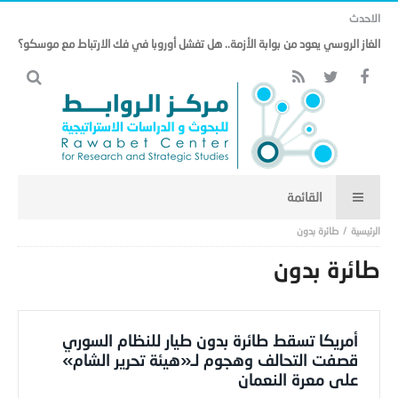
الاحدث
الغاز الروسي يعود من بوابة الأزمة.. هل تفشل أوروبا في فك الارتباط مع موسكو؟
طائرة بدون
طائرة بدون
أمريكا تسقط طائرة بدون طيار للنظام السوري
قصفت التحالف وهجوم لـ«هيئة تحرير الشام»
على معرة النعمان