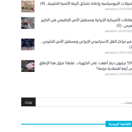
تحولات الجيوسياسية وإعادة تشكيل البيئة الأمنية الخليجية.. (4)
posted on 15/07/20
علاقات الأمريكية الإيرانية ومستقبل الأمن الإقليمي في الخليج
عربي.. (5)
posted on 16/07/20
مير مراكز الثقل الاستراتيجي الإيراني ومستقبل الأمن الخليجي..
posted on 19/07/20
596 تريليون دينار أُنفقت على الكهرباء… فلماذا تحوّل هذا الإنفاق
ى أزمة اقتصادية مزمنة؟
posted on 12/07/20
القائمة البريدية