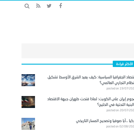
الأكثر قراءة
تصاد الجغرافيا السياسية: كيف يعيد الشرق الأوسط تشكيل
نظام التجاري العالمي؟
posted on 19/07/20
وم إيران على الكويت: لماذا فتحت طهران جبهة الاقتصاد
لبنية التحتية في الخليج؟
posted on 20/07/20
كيا …آيا صوفيا وتصحيح المسار التاريخي
posted on 02/08/20