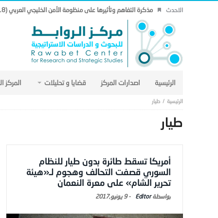
مذكرة التفاهم وتأثيرها على منظومة الأمن الخليجي العربي (18).
الاحدث
الرئيسية
اصدارات المركز
قضايا و تحليلات
المركز ا
طيار
طيار
أمريكا تسقط طائرة بدون طيار للنظام
السوري قصفت التحالف وهجوم لـ«هيئة
تحرير الشام» على معرة النعمان
Editor
-
9 يونيو,2017