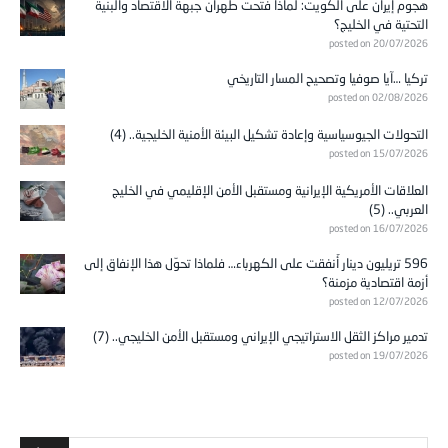
هجوم إيران على الكويت: لماذا فتحت طهران جبهة الاقتصاد والبنية
التحتية في الخليج؟
posted on 20/07/2026
تركيا …آيا صوفيا وتصحيح المسار التاريخي
posted on 02/08/2026
التحولات الجيوسياسية وإعادة تشكيل البيئة الأمنية الخليجية.. (4)
posted on 15/07/2026
العلاقات الأمريكية الإيرانية ومستقبل الأمن الإقليمي في الخليج
العربي.. (5)
posted on 16/07/2026
596 تريليون دينار أُنفقت على الكهرباء… فلماذا تحوّل هذا الإنفاق إلى
أزمة اقتصادية مزمنة؟
posted on 12/07/2026
تدمير مراكز الثقل الاستراتيجي الإيراني ومستقبل الأمن الخليجي.. (7)
posted on 19/07/2026