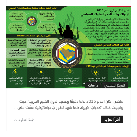
المركز الاعلامي
دراسات
ملخص: كان العام 2015 عامًا دقيقًا وعصيبًا لدول الخليج العربية؛ حيث
واجهت خلاله تحدياتٍ كبيرة، كما شهد تطوراتٍ دراماتيكية مسَّت على ...
التعليقات