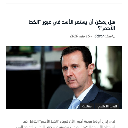
هل يمكن أن يستمر الأسد في عبور “الخط
الأحمر”؟
Editor
-
16 مايو,2016
المركز الاعلامي
مقالات
لدى إدارة أوباما فرصة أخرى الآن لفرض "الخط الأحمر" الفاشل ضد
استخدام الأسلحة الكيميائية في سورية، في ضوء التقارير الجديدة التي