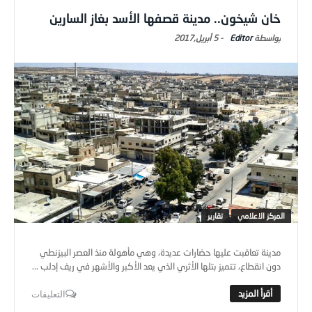
خان شيخون.. مدينة قصفها الأسد بغاز السارين
Editor
-
5 أبريل,2017
المركز الاعلامي
تقارير
مدينة تعاقبت عليها حضارات عديدة، وهي مأهولة منذ العصر البيزنطي
دون انقطاع، تتميز بتلها الأثري الذي يعد الأكبر والأشهر في ريف إدلب ...
التعليقات