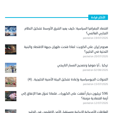
الأكثر قراءة
اقتصاد الجغرافيا السياسية: كيف يعيد الشرق الأوسط تشكيل النظام
التجاري العالمي؟
posted on 19/07/2026
هجوم إيران على الكويت: لماذا فتحت طهران جبهة الاقتصاد والبنية
التحتية في الخليج؟
posted on 20/07/2026
تركيا …آيا صوفيا وتصحيح المسار التاريخي
posted on 02/08/2026
التحولات الجيوسياسية وإعادة تشكيل البيئة الأمنية الخليجية.. (4)
posted on 15/07/2026
596 تريليون دينار أُنفقت على الكهرباء… فلماذا تحوّل هذا الإنفاق إلى
أزمة اقتصادية مزمنة؟
posted on 12/07/2026
العلاقات الأمريكية الإيرانية ومستقبل الأمن الإقليمي في الخليج