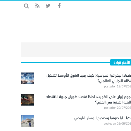
الأكثر قراءة
تصاد الجغرافيا السياسية: كيف يعيد الشرق الأوسط تشكيل
نظام التجاري العالمي؟
posted on 19/07/20
وم إيران على الكويت: لماذا فتحت طهران جبهة الاقتصاد
لبنية التحتية في الخليج؟
posted on 20/07/20
كيا …آيا صوفيا وتصحيح المسار التاريخي
posted on 02/08/20