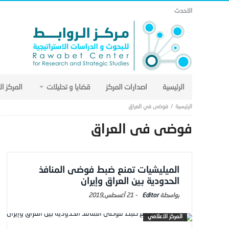
مذكرة التفاهم وتأثيرها على منظومة الأمن الخليجي العربي .. (18)
الاحدث
الرئيسية
اصدارات المركز
قضايا و تحليلات
المركز ا
فوضى في العراق
فوضى في العراق
الميليشيات تمنع ضبط فوضى المنافذ
الحدودية بين العراق وإيران
Editor
-
21 أغسطس,2019
المركز الاعلامي