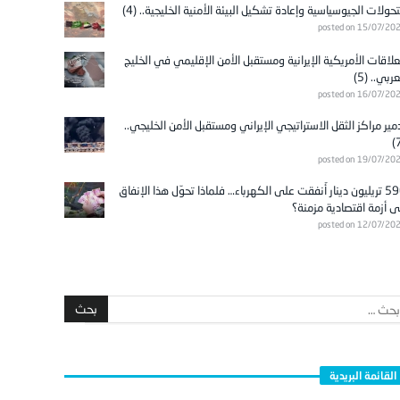
تحولات الجيوسياسية وإعادة تشكيل البيئة الأمنية الخليجية.. (4)
posted on 15/07/20
علاقات الأمريكية الإيرانية ومستقبل الأمن الإقليمي في الخليج
عربي.. (5)
posted on 16/07/20
مير مراكز الثقل الاستراتيجي الإيراني ومستقبل الأمن الخليجي..
posted on 19/07/20
596 تريليون دينار أُنفقت على الكهرباء… فلماذا تحوّل هذا الإنفاق
ى أزمة اقتصادية مزمنة؟
posted on 12/07/20
القائمة البريدية