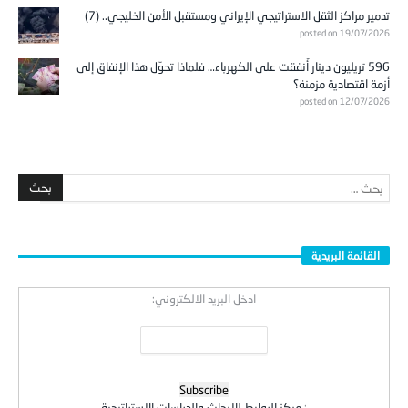
تدمير مراكز الثقل الاستراتيجي الإيراني ومستقبل الأمن الخليجي.. (7)
posted on 19/07/2026
596 تريليون دينار أُنفقت على الكهرباء… فلماذا تحوّل هذا الإنفاق إلى
أزمة اقتصادية مزمنة؟
posted on 12/07/2026
القائمة البريدية
ادخل البريد الالكتروني:
:
مركز الروابط للابحاث والدراسات الاستراتيجية