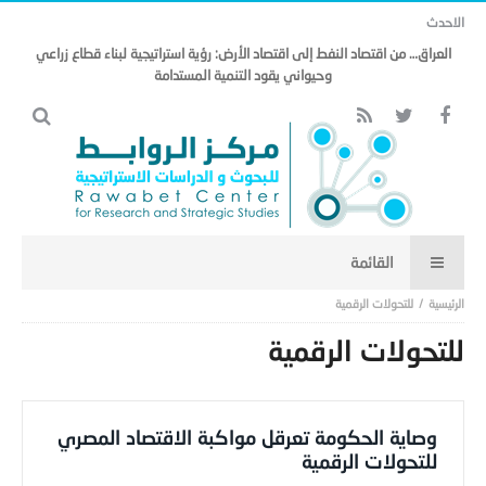
الاحدث
العراق… من اقتصاد النفط إلى اقتصاد الأرض: رؤية استراتيجية لبناء قطاع زراعي
وحيواني يقود التنمية المستدامة
للتحولات الرقمية
للتحولات الرقمية
وصاية الحكومة تعرقل مواكبة الاقتصاد المصري
للتحولات الرقمية