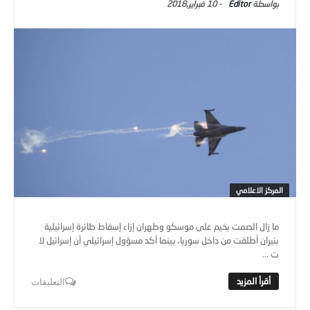
Editor
-
10 فبراير,2018
المركز الاعلامي
ما زال الصمت يخيم على موسكو وطهران إزاء إسقاط طائرة إسرائيلية
بنيران أطلقت من داخل سوريا، بينما أكد مسؤول إسرائيلي أن إسرائيل لا
ت ...
التعليقات