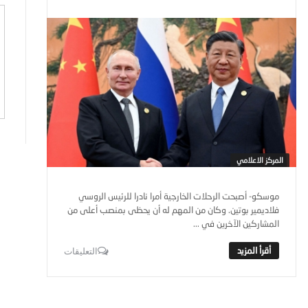
المركز الاعلامي
موسكو- أصبحت الرحلات الخارجية أمرا نادرا للرئيس الروسي
فلاديمير بوتين. وكان من المهم له أن يحظى بمنصب أعلى من
المشاركين الآخرين في ...
التعليقات