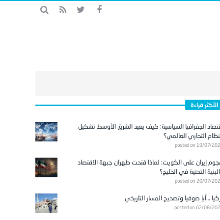
الأكثر قراءة
تصاد الجغرافيا السياسية: كيف يعيد الشرق الأوسط تشكيل
نظام التجاري العالمي؟
posted on 19/07/20
وم إيران على الكويت: لماذا فتحت طهران جبهة الاقتصاد
لبنية التحتية في الخليج؟
posted on 20/07/20
كيا …آيا صوفيا وتصحيح المسار التاريخي
posted on 02/08/20