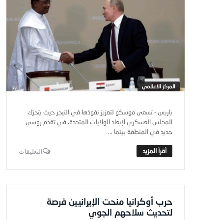
المركز الاعلامي
باريس - تسعى موسكو لتعزيز نفوذها في النيجر حيث يتحرّك
المجلس العسكري لإبعاد الولايات المتحدة، في تقدّم روسي
جديد في المنطقة بينما ...
التعليقات
حرب أوكرانيا منحت الإيرانيين فرصة
لتحديث سلاحهم الجوي