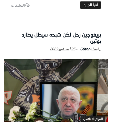
التعليقات
بريغوجين رحل لكن شبحه سيظل يطارد
بوتين
Editor
-
25 أغسطس,2023
المركز الاعلامي