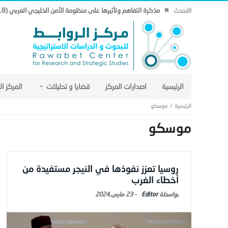
مذكرة التفاهم وتأثيرها على منظومة الأمن الخليجي العربي (18).
الاحدث
الرئيسية
اصدارات المركز
قضايا و تحليلات
المركز ا
موسكو
موسكو
روسيا تعزز نفوذها في النيجر مستفيدة من
أخطاء الغرب
Editor
-
23 مارس,2024