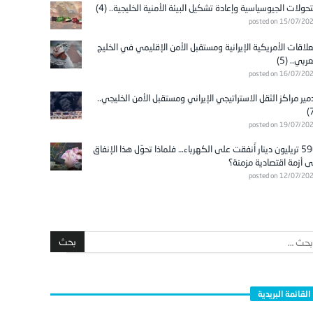
تحولات الجيوسياسية وإعادة تشكيل البيئة الأمنية الخليجية.. (4)
posted on 15/07/20
علاقات الأمريكية الإيرانية ومستقبل الأمن الإقليمي في الخليج
عربي.. (5)
posted on 16/07/20
مير مراكز الثقل الاستراتيجي الإيراني ومستقبل الأمن الخليجي..
posted on 19/07/20
596 تريليون دينار أُنفقت على الكهرباء… فلماذا تحوّل هذا الإنفاق
ى أزمة اقتصادية مزمنة؟
posted on 12/07/20
القائمة البريدية