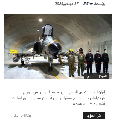
Editor
-
17 ديسمبر,2023
المركز الاعلامي
إيران استفادت من الدعم الذي قدمته للروس في حربهم
بأوكرانيا، وخاصة نجاح مسيّراتها، من أجل أن تفتح الطريق لتعاون
أشمل وأكثر تستفيد م ...
التعليقات