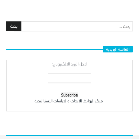
القائمة البريدية
ادخل البريد الالكتروني:
:
مركز الروابط للابحاث والدراسات الاستراتيجية