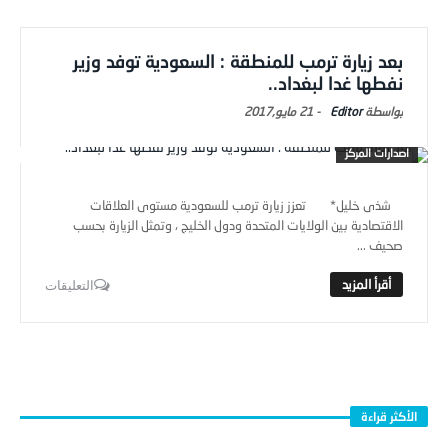
بعد زيارة ترمب للمنطقة : السعودية توفد وزير
نفطها غدا لبغداد..
Editor
-
21 مايو,2017
اصدارات المركز
شذى خليل* تعزز زيارة ترمب للسعودية مستوى العلاقات
الاقتصادية بين الولايات المتحدة ودول الخليج ، وتمثل الزيارة بحسب
صحيف ...
التعليقات
الأكثر قراءة