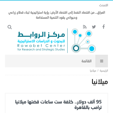
الاحدث
العراق… من اقتصاد النفط إلى اقتصاد الأرض: رؤية استراتيجية لبناء قطاع زراعي
وحيواني يقود التنمية المستدامة
ميلانيا
ميلانيا
95 ألف دولار.. كلفة ست ساعات قضتها ميلانيا
ترامب بالقاهرة