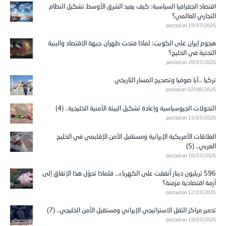
اقتصاد الجغرافيا السياسية: كيف يعيد الشرق الأوسط تشكيل النظام
التجاري العالمي؟
posted on 19/07/2026
هجوم إيران على الكويت: لماذا فتحت طهران جبهة الاقتصاد والبنية
التحتية في الخليج؟
posted on 20/07/2026
تركيا …آيا صوفيا وتصحيح المسار التاريخي
posted on 02/08/2026
التحولات الجيوسياسية وإعادة تشكيل البيئة الأمنية الخليجية.. (4)
posted on 15/07/2026
العلاقات الأمريكية الإيرانية ومستقبل الأمن الإقليمي في الخليج
العربي.. (5)
posted on 16/07/2026
596 تريليون دينار أُنفقت على الكهرباء… فلماذا تحوّل هذا الإنفاق إلى
أزمة اقتصادية مزمنة؟
posted on 12/07/2026
تدمير مراكز الثقل الاستراتيجي الإيراني ومستقبل الأمن الخليجي.. (7)
posted on 19/07/2026