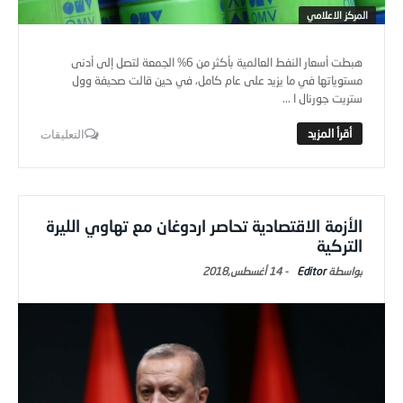
المركز الاعلامي
هبطت أسعار النفط العالمية بأكثر من 6% الجمعة لتصل إلى أدنى
مستوياتها في ما يزيد على عام كامل، في حين قالت صحيفة وول
ستريت جورنال ا ...
التعليقات
الأزمة الاقتصادية تحاصر اردوغان مع تهاوي الليرة
التركية
Editor
-
14 أغسطس,2018