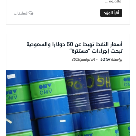
البلاديوم ...
التعليقات
أسعار النفط تهبط عن 60 دولارا والسعودية
تبحث إجراءات “مستترة”
Editor
-
24 نوفمبر,2018