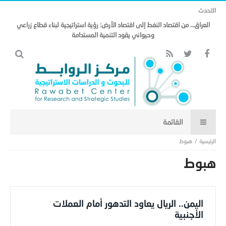
الاحدث
العراق… من اقتصاد النفط إلى اقتصاد الأرض: رؤية استراتيجية لبناء قطاع زراعي
وحيواني يقود التنمية المستدامة
هبوط
هبوط
اليمن.. الريال يعاود التدهور أمام العملات
الأجنبية