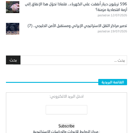
596 تريليون دينار أُنفقت على الكهرباء… فلماذا تحوّل هذا الإنفاق إلى
أزمة اقتصادية مزمنة؟
posted on 12/07/2026
تدمير مراكز الثقل الاستراتيجي الإيراني ومستقبل الأمن الخليجي.. (7)
posted on 19/07/2026
القائمة البريدية
ادخل البريد الالكتروني:
:
مركز الروابط للابحاث والدراسات الاستراتيجية