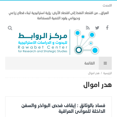
الاحدث
العراق… من اقتصاد النفط إلى اقتصاد الأرض: رؤية استراتيجية لبناء قطاع زراعي
وحيواني يقود التنمية المستدامة
هدر اموال
هدر اموال
فساد بالوثائق : إيقاف فحص البواخر والسفن
الداخلة للموانئ العراقية