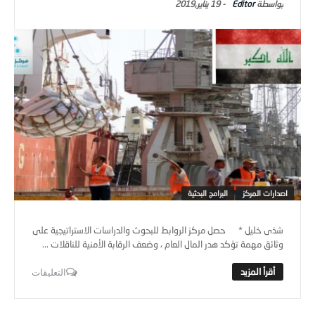
Editor
-
19 يناير,2019
اصدارات المركز
البرامج البحثية
شذى خليل * حصل مركز الروابط للبحوث والدراسات الاستراتيجية على
وثائق مهمة تؤكد هدر المال العام ، وضعف الرقابة الأمنية للناقلات ...
التعليقات